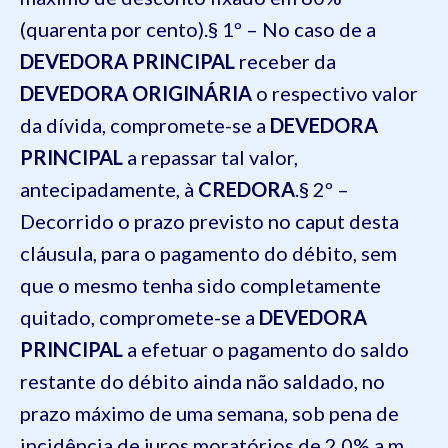
(quarenta por cento).§ 1º – No caso de a
DEVEDORA PRINCIPAL
receber da
DEVEDORA ORIGINÁRIA
o respectivo valor
da dívida, compromete-se a
DEVEDORA
PRINCIPAL
a repassar tal valor,
antecipadamente, à
CREDORA
.§ 2º –
Decorrido o prazo previsto no caput desta
cláusula, para o pagamento do débito, sem
que o mesmo tenha sido completamente
quitado, compromete-se a
DEVEDORA
PRINCIPAL
a efetuar o pagamento do saldo
restante do débito ainda não saldado, no
prazo máximo de uma semana, sob pena de
incidência de juros moratórios de 2,0% a.m.