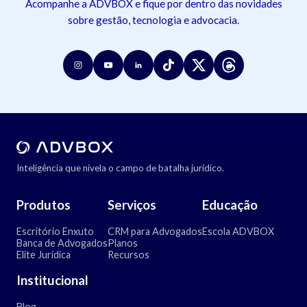
Acompanhe a ADVBOX e fique por dentro das novidades
sobre gestão, tecnologia e advocacia.
Inteligência que nivela o campo de batalha jurídico.
Produtos
Serviços
Educação
Escritório Enxuto
CRM para Advogados
Escola ADVBOX
Banca de Advogados
Planos
Elite Jurídica
Recursos
Institucional
Blog