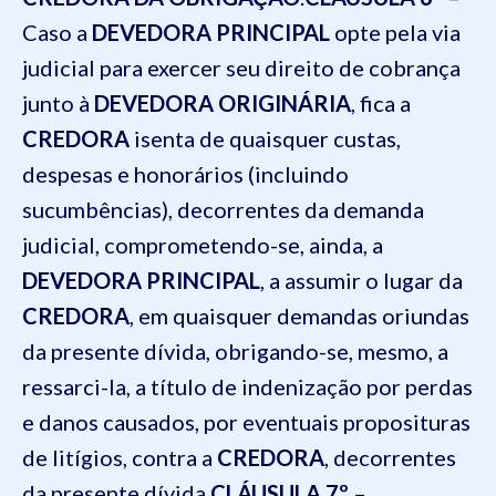
Caso a
DEVEDORA PRINCIPAL
opte pela via
judicial para exercer seu direito de cobrança
junto à
DEVEDORA ORIGINÁRIA
, fica a
CREDORA
isenta de quaisquer custas,
despesas e honorários (incluindo
sucumbências), decorrentes da demanda
judicial, comprometendo-se, ainda, a
DEVEDORA PRINCIPAL
, a assumir o lugar da
CREDORA
, em quaisquer demandas oriundas
da presente dívida, obrigando-se, mesmo, a
ressarci-la, a título de indenização por perdas
e danos causados, por eventuais proposituras
de litígios, contra a
CREDORA
, decorrentes
da presente dívida.
CLÁUSULA 7º
–