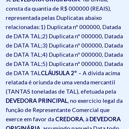
consta da quantia de R$ 000000 (REAIS),
representada pelas Duplicatas abaixo
relacionadas:1) Duplicata nº 000000, Datada
de DATA TAL;2) Duplicata nº 000000, Datada
de DATA TAL;3) Duplicata nº 000000, Datada
de DATA TAL;4) Duplicata nº 000000, Datada
de DATA TAL;5) Duplicata nº 000000, Datada
de DATA TAL
CLÁUSULA 2º
– A dívida acima
relatada é oriunda de uma venda mercantil
(TANTAS toneladas de TAL), efetuada pela
DEVEDORA PRINCIPAL
, no exercício legal da
função de Representante Comercial que
exerce em favor da
CREDORA
, à
DEVEDORA
ORIGINÁRIA
, assumindo naquela Data todo