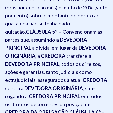
(dois por cento ao mês) e multa de 20% (vinte
por cento) sobre o montante do débito ao
qual ainda não se tenha dado
quitação.
CLÁUSULA 5º
– Convencionam as
partes que, assumindo a
DEVEDORA
PRINCIPAL
a dívida, em lugar da
DEVEDORA
ORIGINÁRIA
, a
CREDORA
transfere à
DEVEDORA PRINCIPAL
, todos os direitos,
ações e garantias, tanto judiciais como
extrajudiciais, assegurados à atual
CREDORA
contra a
DEVEDORA ORIGINÁRIA
, sub-
rogando a
CREDORA PRINCIPAL
em todos
os direitos decorrentes da posição de
CREDORA DA OBRIGAÇÃO
.
CLÁUSULA 6º
–