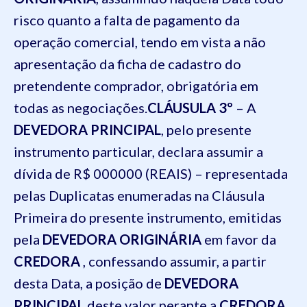
risco quanto a falta de pagamento da
operação comercial, tendo em vista a não
apresentação da ficha de cadastro do
pretendente comprador, obrigatória em
todas as negociações.
CLÁUSULA 3º
– A
DEVEDORA PRINCIPAL
, pelo presente
instrumento particular, declara assumir a
dívida de R$ 000000 (REAIS) – representada
pelas Duplicatas enumeradas na Cláusula
Primeira do presente instrumento, emitidas
pela
DEVEDORA ORIGINÁRIA
em favor da
CREDORA
, confessando assumir, a partir
desta Data, a posição de
DEVEDORA
PRINCIPAL
deste valor perante a
CREDORA
,