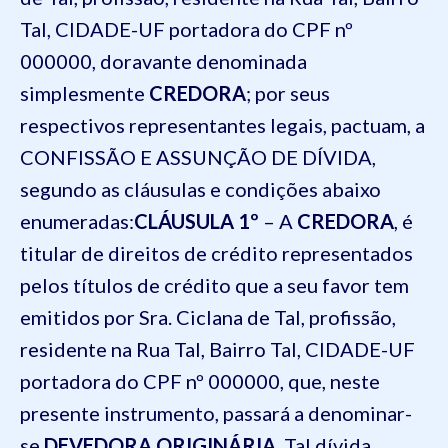
Tal, CIDADE-UF portadora do CPF nº
000000, doravante denominada
simplesmente
CREDORA
; por seus
respectivos representantes legais, pactuam, a
CONFISSÃO E ASSUNÇÃO DE DÍVIDA,
segundo as cláusulas e condições abaixo
enumeradas:
CLÁUSULA 1º
– A
CREDORA
, é
titular de direitos de crédito representados
pelos títulos de crédito que a seu favor tem
emitidos por Sra. Ciclana de Tal, profissão,
residente na Rua Tal, Bairro Tal, CIDADE-UF
portadora do CPF nº 000000, que, neste
presente instrumento, passará a denominar-
se
DEVEDORA ORIGINÁRIA
. Tal dívida,