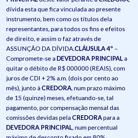
dívida esta que fica vinculada ao presente
instrumento, bem como os títulos dela
representantes, para todos os fins e efeitos
de direito, e assim o faz através de
ASSUNÇÃO DA DÍVIDA.
CLÁUSULA 4º
–
Compromete-se a
DEVEDORA PRINCIPAL
a
quitar o débito de R$ 000000 (REAIS), com
juros de CDI + 2% a.m. (dois por cento ao
mês), junto à
CREDORA
, num prazo máximo
de 15 (quinze) meses, efetuando-se, tal
pagamento, por compensação mensal das
comissões devidas pela
CREDORA
para a
DEVEDORA PRINCIPAL
, num percentual
máximo de desconto fixado em 80%