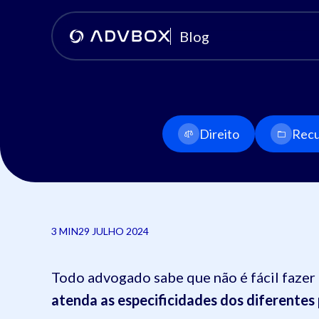
Blog
Direito
Recu
3 MIN
29 JULHO 2024
Todo advogado sabe que não é fácil faze
atenda as especificidades dos diferentes