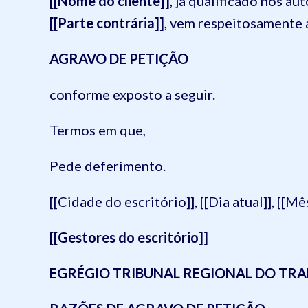
[[Nome do cliente]]
, já qualificado nos a
[[Parte contrária]]
, vem respeitosamente 
AGRAVO DE PETIÇÃO
conforme exposto a seguir.
Termos em que,
Pede deferimento.
[[Cidade do escritório]], [[Dia atual]], [[Mês
[[Gestores do escritório]]
EGRÉGIO TRIBUNAL REGIONAL DO TRAB