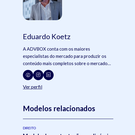
Eduardo Koetz
A ADVBOX conta com os maiores
especialistas do mercado para produzir os
conteúdo mais completos sobre o mercado
jurídico, tecnologia e advocacia.
Ver perfil
Modelos relacionados
DIREITO