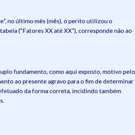
ne”, no último mês (mês), o perito utilizou o
tabela (“Fatores XX até XX”), corresponde não ao
duplo fundamento, como aqui exposto, motivo pelo
mento ao presente agravo para o fim de determinar
 efetuado da forma correta, incidindo também
s.