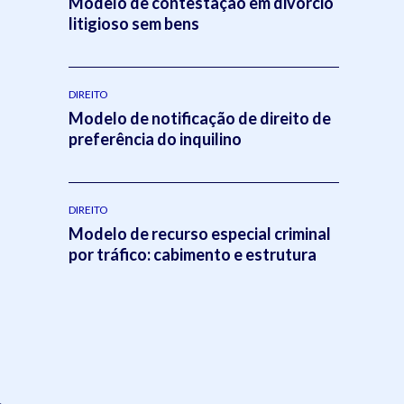
Modelo de contestação em divórcio
litigioso sem bens
DIREITO
Modelo de notificação de direito de
preferência do inquilino
DIREITO
Modelo de recurso especial criminal
por tráfico: cabimento e estrutura