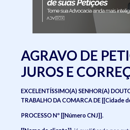
AGRAVO DE PETI
JUROS E CORRE
EXCELENTÍSSIMO(A) SENHOR(A) DOUTOR(
TRABALHO DA COMARCA DE [[Cidade do cli
PROCESSO Nº [[Número CNJ]].