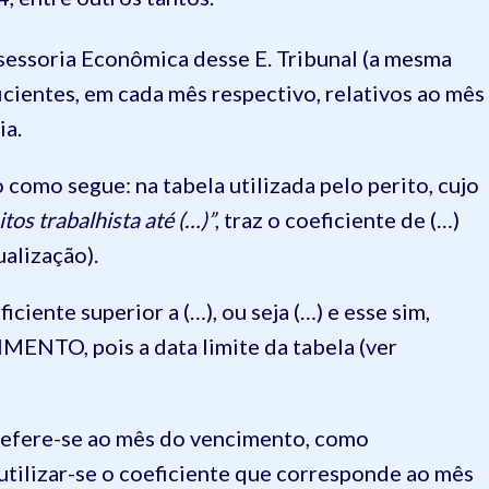
ssessoria Econômica desse E. Tribunal (a mesma
ficientes, em cada mês respectivo, relativos ao mês
ia.
como segue: na tabela utilizada pelo perito, cujo
tos trabalhista até (…)”
, traz o coeficiente de (…)
ualização).
iciente superior a (…), ou seja (…) e esse sim,
ENTO, pois a data limite da tabela (ver
á refere-se ao mês do vencimento, como
tilizar-se o coeficiente que corresponde ao mês