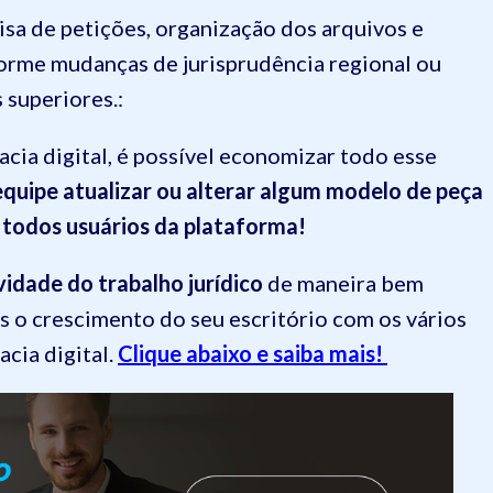
sa de petições, organização dos arquivos e
orme mudanças de jurisprudência regional ou
 superiores.:
cia digital, é possível economizar todo esse
quipe atualizar ou alterar algum modelo de peça
a todos usuários da plataforma!
vidade do trabalho jurídico
de maneira bem
is o crescimento do seu escritório com os vários
cia digital.
Clique abaixo e saiba mais!