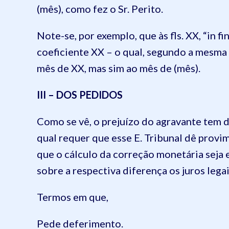
(mês), como fez o Sr. Perito.
Note-se, por exemplo, que às fls. XX, “in fi
coeficiente XX – o qual, segundo a mesma 
mês de XX, mas sim ao mês de (mês).
III – DOS PEDIDOS
Como se vê, o prejuízo do agravante tem 
qual requer que esse E. Tribunal dê provi
que o cálculo da correção monetária seja
sobre a respectiva diferença os juros legai
Termos em que,
Pede deferimento.