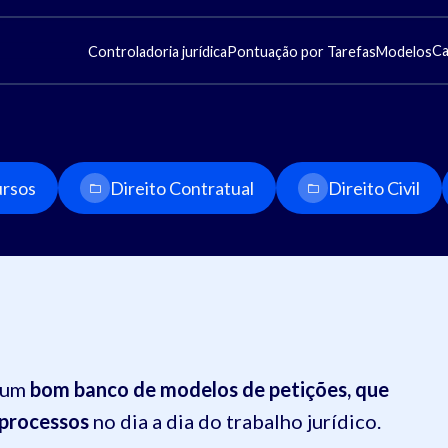
Ca
Controladoria jurídica
Pontuação por Tarefas
Modelos
rsos
Direito Contratual
Direito Civil
r um
bom banco de modelos de petições, que
 processos
no dia a dia do trabalho jurídico.