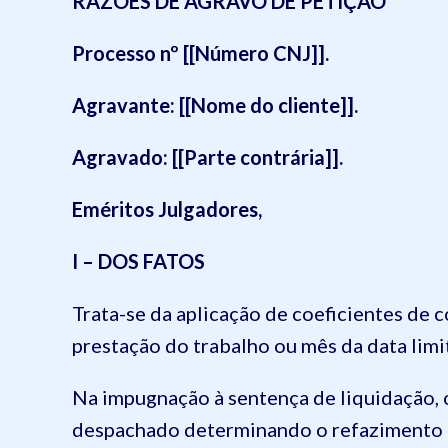
RAZÕES DE AGRAVO DE PETIÇÃO
Processo nº [[Número CNJ]].
Agravante: [[Nome do cliente]].
Agravado: [[Parte contrária]].
Eméritos Julgadores,
I – DOS FATOS
Trata-se da aplicação de coeficientes de 
prestação do trabalho ou mês da data limi
Na impugnação à sentença de liquidação, o
despachado determinando o refazimento do