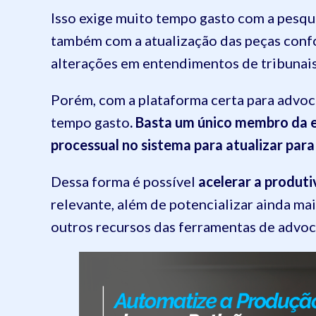
Isso exige muito tempo gasto com a pesqui
também com a atualização das peças conf
alterações em entendimentos de tribunais
Porém, com a plataforma certa para advoca
tempo gasto
. Basta um único membro da e
processual no sistema para atualizar par
Dessa forma é possível
acelerar a produti
relevante, além de potencializar ainda ma
outros recursos das ferramentas de advoca