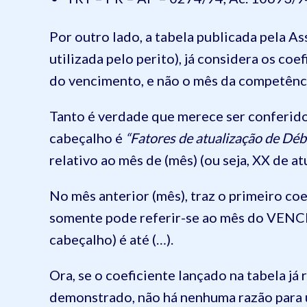
Por outro lado, a tabela publicada pela A
utilizada pelo perito), já considera os coe
do vencimento, e não o mês da competênc
Tanto é verdade que merece ser conferido 
cabeçalho é
“Fatores de atualização de Débi
relativo ao mês de (mês) (ou seja, XX de at
No mês anterior (mês), traz o primeiro coef
somente pode referir-se ao mês do VENCIM
cabeçalho) é até (…).
Ora, se o coeficiente lançado na tabela j
demonstrado, não há nenhuma razão para u