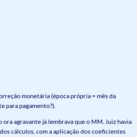
correção monetária (época própria = mês da
te para pagamento?).
 ora agravante já lembrava que o MM. Juiz havia
s cálculos, com a aplicação dos coeficientes