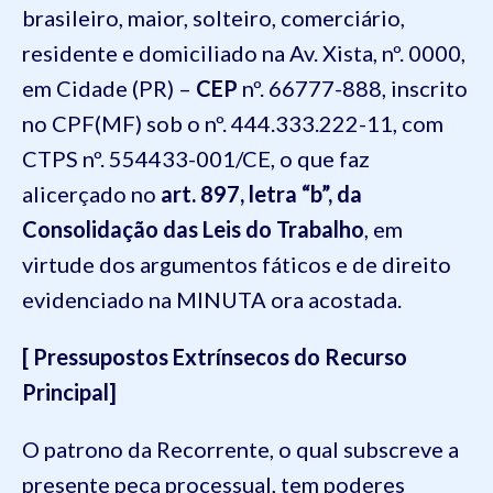
brasileiro, maior, solteiro, comerciário,
residente e domiciliado na Av. Xista, nº. 0000,
em Cidade (PR) –
CEP
nº. 66777-888, inscrito
no CPF(MF) sob o nº. 444.333.222-11, com
CTPS nº. 554433-001/CE, o que faz
alicerçado no
art. 897, letra “b”, da
Consolidação das Leis do Trabalho
, em
virtude dos argumentos fáticos e de direito
evidenciado na MINUTA
ora acostada.
[ Pressupostos Extrínsecos do Recurso
Principal
]
O patrono da Recorrente, o qual subscreve a
presente peça processual, tem poderes