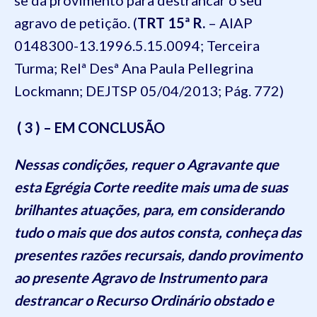
se dá provimento para destrancar o seu
agravo de petição. (
TRT 15ª R.
– AIAP
0148300-13.1996.5.15.0094; Terceira
Turma; Relª Desª Ana Paula Pellegrina
Lockmann; DEJTSP 05/04/2013; Pág. 772)
( 3 ) – EM CONCLUSÃO
Nessas condições, requer o Agravante que
esta Egrégia Corte reedite mais uma de suas
brilhantes atuações, para, em considerando
tudo o mais que dos autos consta, conheça das
presentes razões recursais, dando provimento
ao presente Agravo de Instrumento para
destrancar o Recurso Ordinário obstado e