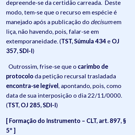
depreende-se da certidão carreada. Deste
modo, tem-se que o recurso em espécie é
manejado após a publicação do
decisum
em
liça, não havendo, pois, falar-se em
extemporaneidade. (
TST, Súmula 434
e
OJ
357, SDI-I
)
Outrossim, frise-se que o
carimbo de
protocolo
da petição recursal trasladada
encontra-se legível
, apontando, pois, como
data de sua interposição o dia 22/11/0000.
(
TST, OJ 285, SDI-I
)
[ Formação do Instrumento – CLT, art. 897, §
5º ]