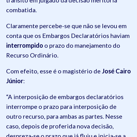
trânsito em julgado da decisão meritória
combatida.
Claramente percebe-se que não se levou em
conta que os Embargos Declaratórios haviam
interrompido
o prazo do manejamento do
Recurso Ordinário.
Com efeito, esse é o magistério de
José Cairo
Júnior
:
“A interposição de embargos declaratórios
interrompe o prazo para interposição de
outro recurso, para ambas as partes. Nesse
caso, depois de proferida nova decisão,
despreza-se o prazo que já fluiu e inicia-se a