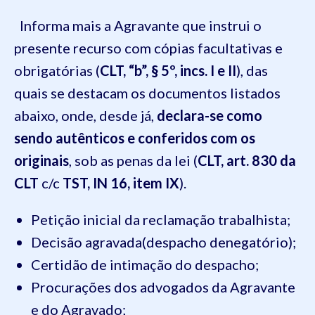
Informa mais a Agravante que instrui o
presente recurso com cópias facultativas e
obrigatórias (
CLT, “b”, § 5º, incs. I e II
), das
quais se destacam os documentos listados
abaixo, onde, desde já,
declara-se como
sendo
autênticos
e conferidos com os
originais
, sob as penas da lei (
CLT, art. 830 da
CLT
c/c
TST, IN 16, item IX
).
Petição inicial da reclamação trabalhista;
Decisão agravada(despacho denegatório);
Certidão de intimação do despacho;
Procurações dos advogados da Agravante
e do Agravado;