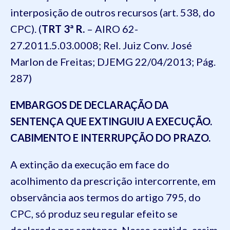
interposição de outros recursos (art. 538, do
CPC). (
TRT 3ª R.
– AIRO 62-
27.2011.5.03.0008; Rel. Juiz Conv. José
Marlon de Freitas; DJEMG 22/04/2013; Pág.
287)
EMBARGOS DE DECLARAÇÃO DA
SENTENÇA QUE EXTINGUIU A EXECUÇÃO.
CABIMENTO E INTERRUPÇÃO DO PRAZO.
A extinção da execução em face do
acolhimento da prescrição intercorrente, em
observância aos termos do artigo 795, do
CPC, só produz seu regular efeito se