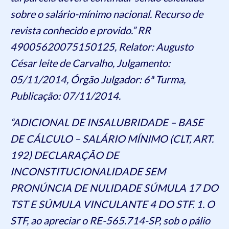
sobre o salário-mínimo nacional. Recurso de
revista conhecido e provido.” RR
49005620075150125, Relator: Augusto
César leite de Carvalho, Julgamento:
05/11/2014, Órgão Julgador: 6ª Turma,
Publicação: 07/11/2014.
“ADICIONAL DE INSALUBRIDADE – BASE
DE CÁLCULO – SALÁRIO MÍNIMO (CLT, ART.
192) DECLARAÇÃO DE
INCONSTITUCIONALIDADE SEM
PRONÚNCIA DE NULIDADE SÚMULA 17 DO
TST E SÚMULA VINCULANTE 4 DO STF. 1. O
STF, ao apreciar o RE-565.714-SP, sob o pálio