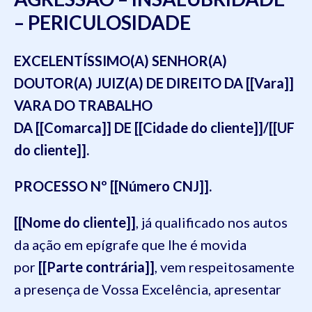
– PERICULOSIDADE
EXCELENTÍSSIMO(A) SENHOR(A)
DOUTOR(A) JUIZ(A) DE DIREITO DA [[Vara]]
VARA DO TRABALHO
DA [[Comarca]] DE [[Cidade do cliente]]/[[UF
do cliente]].
PROCESSO Nº [[Número CNJ]].
[[Nome do cliente]]
, já qualificado nos autos
da ação em epígrafe que lhe é movida
por
[[Parte contrária]]
, vem respeitosamente
a presença de Vossa Excelência, apresentar