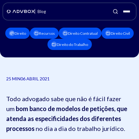
Blog
Direito
Recursos
Direito Contratual
Direito Civil
Direito do Trabalho
25 MIN
06 ABRIL 2021
Todo advogado sabe que não é fácil fazer
um
bom banco de modelos de petições, que
atenda as especificidades dos diferentes
processos
no dia a dia do trabalho jurídico.