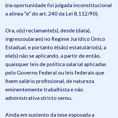
(na oportunidade foi julgada inconstitucional
a alínea “e” do art. 240 da Lei 8.112/90).
Ora, o(s) reclamante(s), desde (data),
ingressou(aram) no Regime Jurídico Único
Estadual, e portanto é(são) estatutário(s), a
ele(s) não se aplicando, a partir de então,
quaisquer leis de política salarial aplicadas
pelo Governo Federal ou leis federais que
fixem salário profissional, de natureza
eminentemente trabalhista e não
administrativa stricto sensu.
Ainda em sustento da tese esposada a