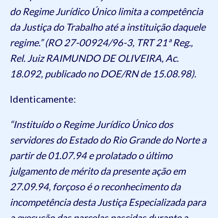
do Regime Jurídico Único limita a competência
da Justiça do Trabalho até a instituição daquele
regime.” (RO 27-00924/96-3, TRT 21ª Reg.,
Rel. Juiz RAIMUNDO DE OLIVEIRA, Ac.
18.092, publicado no DOE/RN de 15.08.98).
Identicamente:
“Instituído o Regime Jurídico Único dos
servidores do Estado do Rio Grande do Norte a
partir de 01.07.94 e prolatado o último
julgamento de mérito da presente ação em
27.09.94, forçoso é o reconhecimento da
incompetência desta Justiça Especializada para
a execução das parcelas nascidas durante a