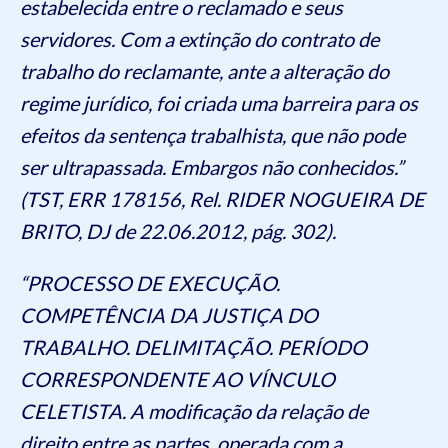
estabelecida entre o reclamado e seus
servidores. Com a extinção do contrato de
trabalho do reclamante, ante a alteração do
regime jurídico, foi criada uma barreira para os
efeitos da sentença trabalhista, que não pode
ser ultrapassada. Embargos não conhecidos.”
(TST, ERR 178156, Rel. RIDER NOGUEIRA DE
BRITO, DJ de 22.06.2012, pág. 302).
“PROCESSO DE EXECUÇÃO.
COMPETÊNCIA DA JUSTIÇA DO
TRABALHO. DELIMITAÇÃO. PERÍODO
CORRESPONDENTE AO VÍNCULO
CELETISTA. A modificação da relação de
direito entre as partes, operada com a