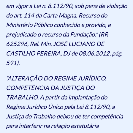
em vigor a Lei n. 8.112/90, sob pena de violação
do art. 114 da Carta Magna. Recurso do
Ministério Público conhecido e provido, e
prejudicado o recurso da Fundação.” (RR
625296, Rel. Min. JOSÉ LUCIANO DE
CASTILHO PEREIRA, DJ de 08.06.2012, pág.
591).
“ALTERAÇÃO DO REGIME JURÍDICO.
COMPETÊNCIA DA JUSTIÇA DO
TRABALHO. A partir da implantação do
Regime Jurídico Único pela Lei 8.112/90, a
Justiça do Trabalho deixou de ter competência
para interferir na relação estatutária