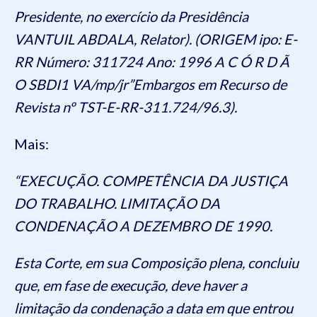
Presidente, no exercício da Presidência
VANTUIL ABDALA, Relator). (ORIGEM ipo: E-
RR Número: 311724 Ano: 1996 A C Ó R D Ã
O SBDI1 VA/mp/jr”Embargos em Recurso de
Revista nº TST-E-RR-311.724/96.3).
Mais:
“EXECUÇÃO. COMPETÊNCIA DA JUSTIÇA
DO TRABALHO. LIMITAÇÃO DA
CONDENAÇÃO A DEZEMBRO DE 1990.
Esta Corte, em sua Composição plena, concluiu
que, em fase de execução, deve haver a
limitação da condenação a data em que entrou