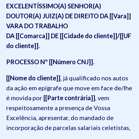
EXCELENTÍSSIMO(A) SENHOR(A)
DOUTOR(A) JUIZ(A) DE DIREITO DA [[Vara]]
VARA DO TRABALHO
DA [[Comarca]] DE [[Cidade do cliente]]/[[UF
do cliente]].
PROCESSO Nº [[Número CNJ]].
[[Nome do cliente]]
, já qualificado nos autos
da ação em epígrafe que move em face de/lhe
é movida por
[[Parte contrária]]
, vem
respeitosamente a presença de Vossa
Excelência, apresentar, do mandado de
incorporação de parcelas salariais celetistas,