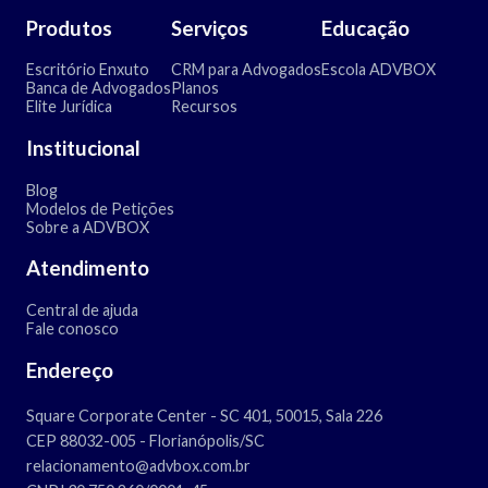
Produtos
Serviços
Educação
Escritório Enxuto
CRM para Advogados
Escola ADVBOX
Banca de Advogados
Planos
Elite Jurídica
Recursos
Institucional
Blog
Modelos de Petições
Sobre a ADVBOX
Atendimento
Central de ajuda
Fale conosco
Endereço
Square Corporate Center - SC 401, 50015, Sala 226
CEP 88032-005 - Florianópolis/SC
relacionamento@advbox.com.br