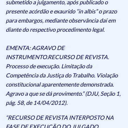
submetido a julgamento, após publicado o
presente acórdão e exaurido “in albis” o prazo
para embargos, mediante observância daí em
diante do respectivo procedimento legal.
EMENTA: AGRAVO DE
INSTRUMENTO.RECURSO DE REVISTA.
Processo de execução. Limitação da
Competência da Justiça do Trabalho. Violação
constitucional aparentemente demonstrada.
Agravo a que se dá provimento.” (DJU, Seção 1,
pág. 58, de 14/04/2012).
“RECURSO DE REVISTA INTERPOSTO NA
FASE DE EXECUÇÃO DO JULGADO.