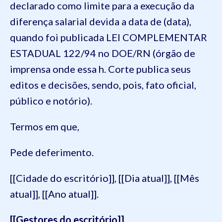
declarado como limite para a execução da
diferença salarial devida a data de (data),
quando foi publicada LEI COMPLEMENTAR
ESTADUAL 122/94 no DOE/RN (órgão de
imprensa onde essa h. Corte publica seus
editos e decisões, sendo, pois, fato oficial,
público e notório).
Termos em que,
Pede deferimento.
[[Cidade do escritório]], [[Dia atual]], [[Mês
atual]], [[Ano atual]].
[[Gestores do escritório]]