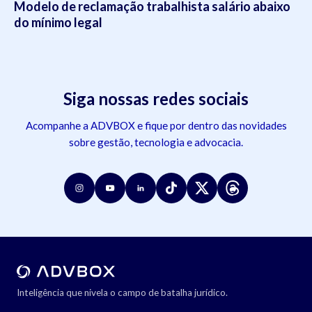
Modelo de reclamação trabalhista salário abaixo
do mínimo legal
Siga nossas redes sociais
Acompanhe a ADVBOX e fique por dentro das novidades
sobre gestão, tecnologia e advocacia.
Inteligência que nivela o campo de batalha jurídico.