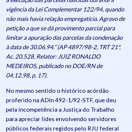
vigência da Lei Complementar 122/94, quando
não mais havia relação empregatícia. Agravo de
petição a que se dá provimento parcial para
limitar a apuração das parcelas da condenação
à data de 30.06.94.” (AP 4897/98-2, TRT 21ª,
Ac. 20.528, Relator: JUIZ RONALDO
MEDEIROS, publicado no DOE/RN de
04.12.98, p. 17).
No mesmo sentido o histórico acórdão
proferido na ADIn 492-1/92-STF, que deu
pela incompetência a Justiça do Trabalho
para apreciar lides envolvendo servidores
públicos federais regidos pelo RJU federal