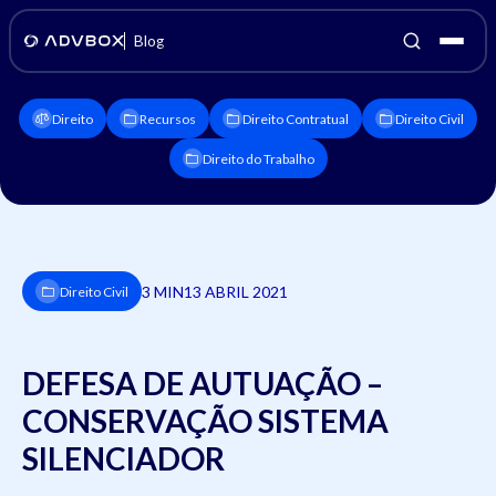
Blog
Direito
Recursos
Direito Contratual
Direito Civil
Direito do Trabalho
3 MIN
13 ABRIL 2021
Direito Civil
DEFESA DE AUTUAÇÃO –
CONSERVAÇÃO SISTEMA
SILENCIADOR