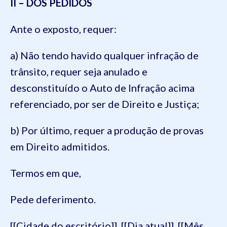
II – DOS PEDIDOS
Ante o exposto, requer:
a) Não tendo havido qualquer infração de
trânsito, requer seja anulado e
desconstituído o Auto de Infração acima
referenciado, por ser de Direito e Justiça;
b) Por último, requer a produção de provas
em Direito admitidos.
Termos em que,
Pede deferimento.
[[Cidade do escritório]], [[Dia atual]], [[Mês