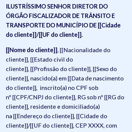
ILUSTRÍSSIMO SENHOR DIRETOR DO
ÓRGÃO FISCALIZADOR DE TRÂNSITO E
TRANSPORTE DO MUNICÍPIO DE [[Cidade
do cliente]]/[[UF do cliente]].
[[Nome do cliente]]
, [[Nacionalidade do
cliente]], [[Estado civil do
cliente]], [[Profissão do cliente]], [[Sexo do
cliente]], nascido(a) em [[Data de nascimento
do cliente]], inscrito(a) no CPF sob
nº [[CPF/CNPJ do cliente]], RG sob nº [[RG do
cliente]], residente e domiciliado(a)
na [[Endereço do cliente]], [[Cidade do
cliente]]/[[UF do cliente]], CEP XXXX, com