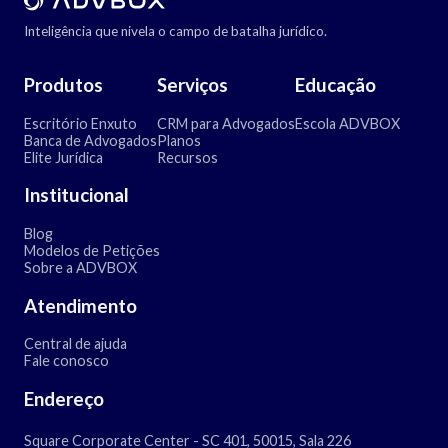
Inteligência que nivela o campo de batalha jurídico.
Produtos
Serviços
Educação
Escritório Enxuto
CRM para Advogados
Escola ADVBOX
Banca de Advogados
Planos
Elite Jurídica
Recursos
Institucional
Blog
Modelos de Petições
Sobre a ADVBOX
Atendimento
Central de ajuda
Fale conosco
Endereço
Square Corporate Center - SC 401, 50015, Sala 226