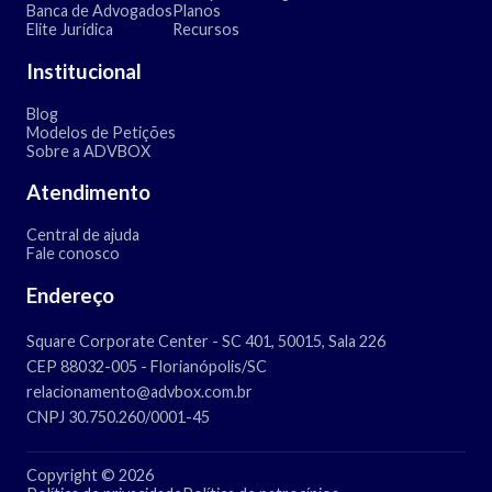
Banca de Advogados
Planos
Elite Jurídica
Recursos
Institucional
Blog
Modelos de Petições
Sobre a ADVBOX
Atendimento
Central de ajuda
Fale conosco
Endereço
Square Corporate Center - SC 401, 50015, Sala 226
CEP 88032-005 - Florianópolis/SC
relacionamento@advbox.com.br
CNPJ 30.750.260/0001-45
Copyright © 2026