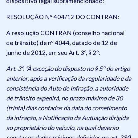
dispositivo legal supramencionado:
RESOLUÇÃO Nº 404/12 DO CONTRAN:
A resolução CONTRAN (conselho nacional
de trânsito) de nº 4044, datado de 12 de
junho de 2012, em seu Art. 3º, § 2º:
Art. 3º. “À exceção do disposto no § 5º do artigo
anterior, após a verificação da regularidade e da
consistência do Auto de Infração, a autoridade
de trânsito expedirá, no prazo máximo de 30
(trinta) dias contados da data do cometimento
da infração, a Notificação da Autuação dirigida
ao proprietário do veículo, na qual deverão
constar os dados mínimos definidos no art. 280