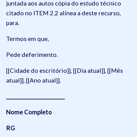
juntada aos autos cópia do estudo técnico
citado no ITEM 2.2 alínea a deste recurso,
para.
Termos em que,
Pede deferimento.
[[Cidade do escritório]], [[Dia atual]], [[Mês
atual]], [[Ano atual]].
________________________
Nome Completo
RG