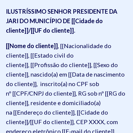
ILUSTRÍSSIMO SENHOR PRESIDENTE DA
JARI DO MUNICÍPIO DE [[Cidade do
cliente]]/[[UF do cliente]].
[[Nome do cliente]]
, [[Nacionalidade do
cliente]], [[Estado civil do
cliente]], [[Profissão do cliente]], [[Sexo do
cliente]], nascido(a) em [[Data de nascimento
do cliente]], inscrito(a) no CPF sob
nº [[CPF/CNPJ do cliente]], RG sob nº [[RG do
cliente]], residente e domiciliado(a)
na [[Endereço do cliente]], [[Cidade do
cliente]]/[[UF do cliente]], CEP XXXX, com
endereço eletrônico [[E-mail do cliente]],