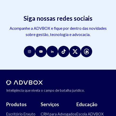
Siga nossas redes sociais
Acompanhe a ADVBOX e fique por dentro das novidades
sobre gestão, tecnologia e advocacia.
Inteligência que nivela o campo de batalha jurídico.
Produtos
Serviços
Educação
Escritório Enxuto
CRM para Advogados
Escola ADVBOX