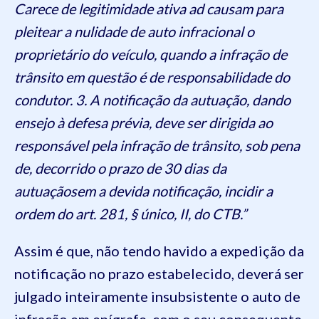
Carece de legitimidade ativa ad causam para
pleitear a nulidade de auto infracional o
proprietário do veículo, quando a infração de
trânsito em questão é de responsabilidade do
condutor. 3. A notificação da autuação, dando
ensejo à defesa prévia, deve ser dirigida ao
responsável pela infração de trânsito, sob pena
de, decorrido o prazo de 30 dias da
autuaçãosem a devida notificação, incidir a
ordem do art. 281, § único, II, do CTB.”
Assim é que, não tendo havido a expedição da
notificação no prazo estabelecido, deverá ser
julgado inteiramente insubsistente o auto de
infração em epígrafe, com o seu consequente