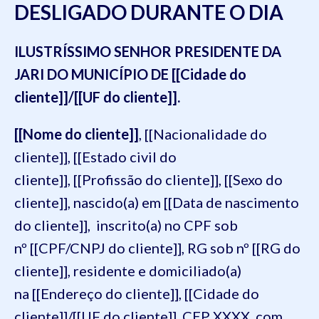
DESLIGADO DURANTE O DIA
ILUSTRÍSSIMO SENHOR PRESIDENTE DA
JARI DO MUNICÍPIO DE [[Cidade do
cliente]]/[[UF do cliente]].
[[Nome do cliente]]
, [[Nacionalidade do
cliente]], [[Estado civil do
cliente]], [[Profissão do cliente]], [[Sexo do
cliente]], nascido(a) em [[Data de nascimento
do cliente]], inscrito(a) no CPF sob
nº [[CPF/CNPJ do cliente]], RG sob nº [[RG do
cliente]], residente e domiciliado(a)
na [[Endereço do cliente]], [[Cidade do
cliente]]/[[UF do cliente]], CEP XXXX, com