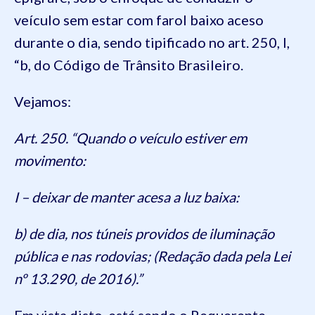
veículo sem estar com farol baixo aceso
durante o dia, sendo tipificado no art. 250, I,
“b, do Código de Trânsito Brasileiro.
Vejamos:
Art. 250. “Quando o veículo estiver em
movimento:
I – deixar de manter acesa a luz baixa:
b) de dia, nos túneis providos de iluminação
pública e nas rodovias; (Redação dada pela Lei
nº 13.290, de 2016).”
Em vista disto, está sendo o Requerente