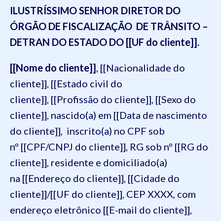
ILUSTRÍSSIMO SENHOR DIRETOR DO
ÓRGÃO DE FISCALIZAÇÃO DE TRÂNSITO –
DETRAN DO ESTADO DO [[UF do cliente]].
[[Nome do cliente]]
, [[Nacionalidade do
cliente]], [[Estado civil do
cliente]], [[Profissão do cliente]], [[Sexo do
cliente]], nascido(a) em [[Data de nascimento
do cliente]], inscrito(a) no CPF sob
nº [[CPF/CNPJ do cliente]], RG sob nº [[RG do
cliente]], residente e domiciliado(a)
na [[Endereço do cliente]], [[Cidade do
cliente]]/[[UF do cliente]], CEP XXXX, com
endereço eletrônico [[E-mail do cliente]],