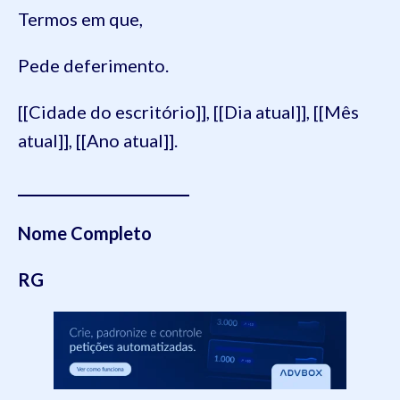
Termos em que,
Pede deferimento.
[[Cidade do escritório]], [[Dia atual]], [[Mês
atual]], [[Ano atual]].
________________________
Nome Completo
RG