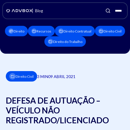
Blog
Direito
Recursos
Direito Contratual
Direito Civil
Direito do Trabalho
3 MIN
09 ABRIL 2021
Direito Civil
DEFESA DE AUTUAÇÃO –
VEÍCULO NÃO
REGISTRADO/LICENCIADO