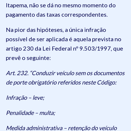
Itapema, não se dá no mesmo momento do
pagamento das taxas correspondentes.
Na pior das hipóteses, a única infração
possível de ser aplicada é aquela prevista no
artigo 230 da Lei Federal nº 9.503/1997, que
prevê o seguinte:
Art. 232. “Conduzir veículo sem os documentos
de porte obrigatório referidos neste Código:
Infração – leve;
Penalidade – multa;
Medida administrativa – retenção do veículo