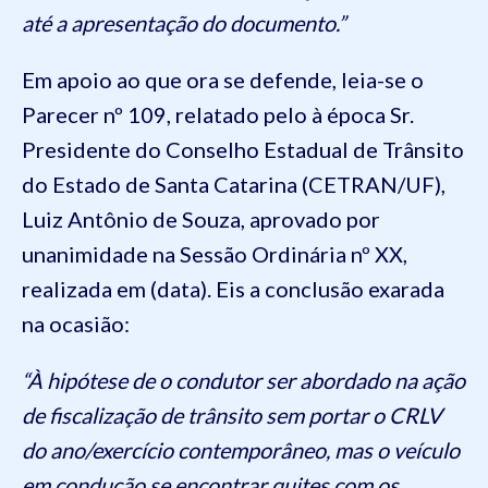
até a apresentação do documento.”
Em apoio ao que ora se defende, leia-se o
Parecer nº 109, relatado pelo à época Sr.
Presidente do Conselho Estadual de Trânsito
do Estado de Santa Catarina (CETRAN/UF),
Luiz Antônio de Souza, aprovado por
unanimidade na Sessão Ordinária nº XX,
realizada em (data). Eis a conclusão exarada
na ocasião:
“À hipótese de o condutor ser abordado na ação
de fiscalização de trânsito sem portar o CRLV
do ano/exercício contemporâneo, mas o veículo
em condução se encontrar quites com os