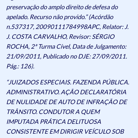
preservação do amplo direito de defesa do
apelado. Recurso não provido.” (Acórdão
n.537317, 20090111784998APC, Relator: J.
J. COSTA CARVALHO, Revisor: SÉRGIO
ROCHA, 2ª Turma Cível, Data de Julgamento:
21/09/2011, Publicado no DJE: 27/09/2011.
Pág.: 126).
“JUIZADOS ESPECIAIS. FAZENDA PÚBLICA.
ADMINISTRATIVO. AÇÃO DECLARATÓRIA
DE NULIDADE DE AUTO DE INFRAÇÃO DE
TRÂNSITO. CONDUTOR A QUEM
IMPUTADA PRÁTICA DELITUOSA
CONSISTENTE EM DIRIGIR VEÍCULO SOB