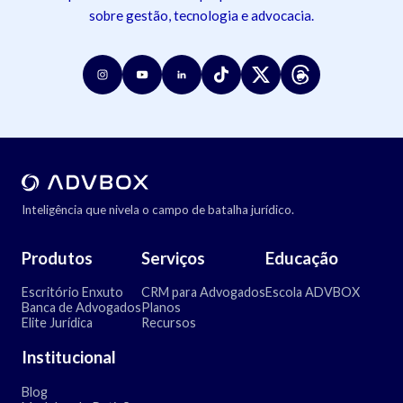
sobre gestão, tecnologia e advocacia.
Inteligência que nivela o campo de batalha jurídico.
Produtos
Serviços
Educação
Escritório Enxuto
CRM para Advogados
Escola ADVBOX
Banca de Advogados
Planos
Elite Jurídica
Recursos
Institucional
Blog