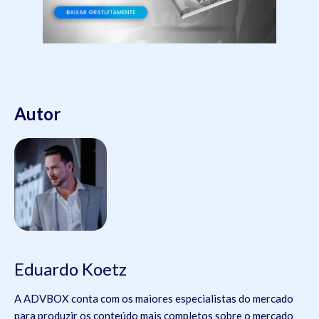
Autor
Eduardo Koetz
A ADVBOX conta com os maiores especialistas do mercado
para produzir os conteúdo mais completos sobre o mercado