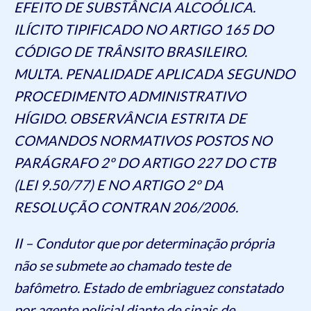
EFEITO DE SUBSTÂNCIA ALCOÓLICA.
ILÍCITO TIPIFICADO NO ARTIGO 165 DO
CÓDIGO DE TRÂNSITO BRASILEIRO.
MULTA. PENALIDADE APLICADA SEGUNDO
PROCEDIMENTO ADMINISTRATIVO
HÍGIDO. OBSERVÂNCIA ESTRITA DE
COMANDOS NORMATIVOS POSTOS NO
PARÁGRAFO 2º DO ARTIGO 227 DO CTB
(LEI 9.50/77) E NO ARTIGO 2º DA
RESOLUÇÃO CONTRAN 206/2006.
II – Condutor que por determinação própria
não se submete ao chamado teste de
bafômetro. Estado de embriaguez constatado
por agente policial diante de sinais de