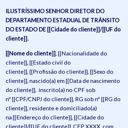
ILUSTRÍSSIMO SENHOR DIRETOR DO
DEPARTAMENTO ESTADUAL DE TRÂNSITO
DO ESTADO DE [[Cidade do cliente]]/[[UF do
cliente]].
[[Nome do cliente]]
, [[Nacionalidade do
cliente]], [[Estado civil do
cliente]], [[Profissão do cliente]], [[Sexo do
cliente]], nascido(a) em [[Data de nascimento
do cliente]], inscrito(a) no CPF sob
nº [[CPF/CNPJ do cliente]], RG sob nº [[RG do
cliente]], residente e domiciliado(a)
na [[Endereço do cliente]], [[Cidade do
cliente]]/[[UF do cliente]], CEP XXXX, com