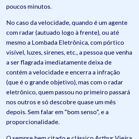
poucos minutos.
No caso da velocidade, quando é um agente
com radar (autuado logo à frente), ou até
mesmo a Lombada Eletrônica, com pórtico
visível, luzes, sirenes, etc., a pessoa que venha
a ser flagrada imediatamente deixa de
contém a velocidade e encerra a infração
(que é o grande objetivo), mas com o radar
eletrônico, quem passou no primeiro passará
nos outros e só descobre quase um mês
depois. Sem falar em “bom senso”, e a
proporcionalidade.
O sempre bem citado e clássico Arthur Vieira