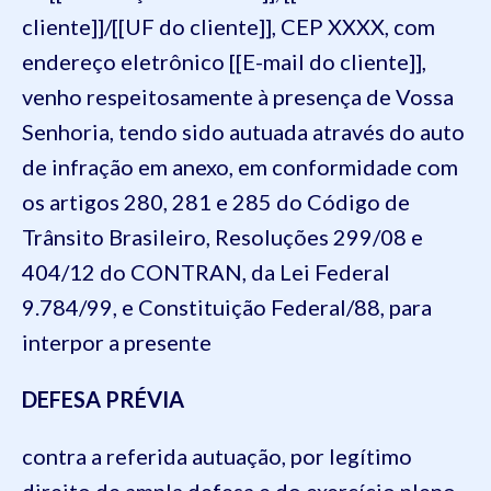
cliente]]/[[UF do cliente]], CEP XXXX, com
endereço eletrônico [[E-mail do cliente]],
venho respeitosamente à presença de Vossa
Senhoria, tendo sido autuada através do auto
de infração em anexo, em conformidade com
os artigos 280, 281 e 285 do Código de
Trânsito Brasileiro, Resoluções 299/08 e
404/12 do CONTRAN, da Lei Federal
9.784/99, e Constituição Federal/88, para
interpor a presente
DEFESA PRÉVIA
contra a referida autuação, por legítimo
direito de ampla defesa e do exercício pleno