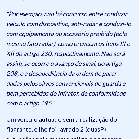
“Por exemplo, não há concurso entre conduzir
veículo com dispositivo, anti-radar e conduzi-lo
com equipamento ou acessório proibido (pelo
mesmo fato radar), como preveem os itens III e
XII do artigo 230, respectivamente. Não será
assim, se ocorre o avanço de sinal, do artigo
208, e a desobediência da ordem de parar
dadas pelos silvos convencionais do guarda e
bem percebidos do infrator, de conformidade
com o artigo 195.”
Um veículo autuado sem a realização do
flagrante, e lhe foi lavrado 2 (duasP)
autuações pelo mesmo artigo e no mesmo