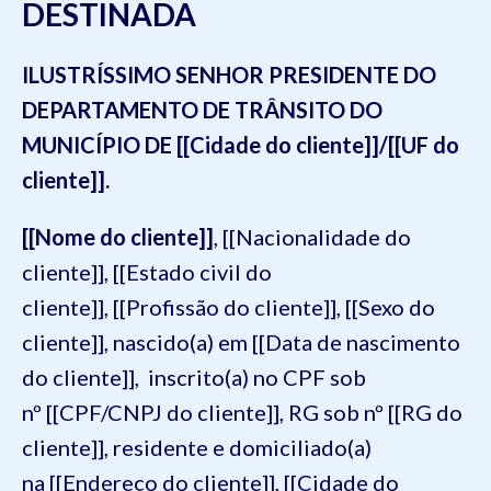
DESTINADA
ILUSTRÍSSIMO SENHOR PRESIDENTE DO
DEPARTAMENTO DE TRÂNSITO DO
MUNICÍPIO DE [[Cidade do cliente]]/[[UF do
cliente]].
[[Nome do cliente]]
, [[Nacionalidade do
cliente]], [[Estado civil do
cliente]], [[Profissão do cliente]], [[Sexo do
cliente]], nascido(a) em [[Data de nascimento
do cliente]], inscrito(a) no CPF sob
nº [[CPF/CNPJ do cliente]], RG sob nº [[RG do
cliente]], residente e domiciliado(a)
na [[Endereço do cliente]], [[Cidade do