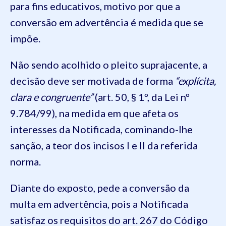
para fins educativos, motivo por que a
conversão em advertência é medida que se
impõe.
Não sendo acolhido o pleito suprajacente, a
decisão deve ser motivada de forma
“explícita,
clara e congruente”
(art. 50, § 1º, da Lei nº
9.784/99), na medida em que afeta os
interesses da Notificada, cominando-lhe
sanção, a teor dos incisos I e II da referida
norma.
Diante do exposto, pede a conversão da
multa em advertência, pois a Notificada
satisfaz os requisitos do art. 267 do Código