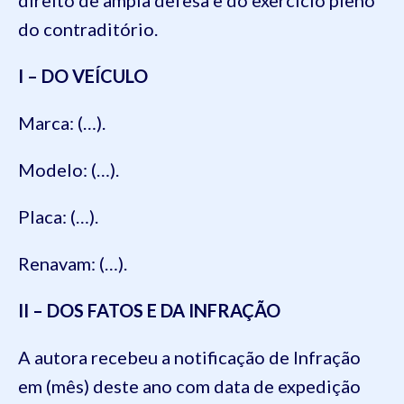
do contraditório.
I – DO VEÍCULO
Marca: (…).
Modelo: (…).
Placa: (…).
Renavam: (…).
II – DOS FATOS E DA INFRAÇÃO
A autora recebeu a notificação de Infração
em (mês) deste ano com data de expedição