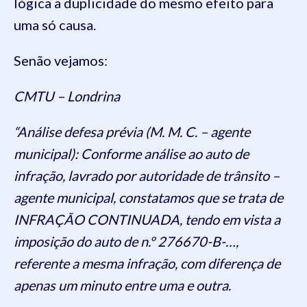
lógica a duplicidade do mesmo efeito para
uma só causa.
Senão vejamos:
CMTU – Londrina
“Análise defesa prévia (M. M. C. – agente
municipal): Conforme análise ao auto de
infração, lavrado por autoridade de trânsito –
agente municipal, constatamos que se trata de
INFRAÇÃO CONTINUADA, tendo em vista a
imposição do auto de n.º 276670-B-…,
referente a mesma infração, com diferença de
apenas um minuto entre uma e outra.