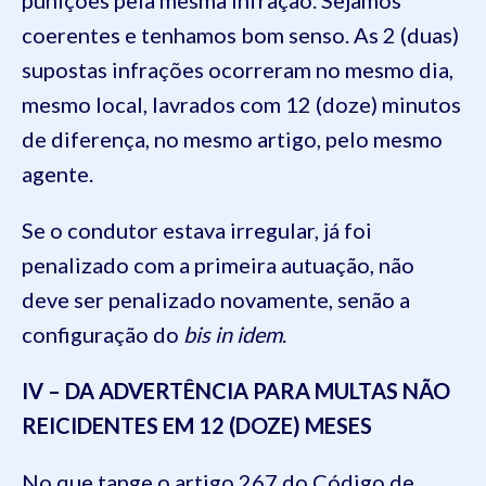
coerentes e tenhamos bom senso. As 2 (duas)
supostas infrações ocorreram no mesmo dia,
mesmo local, lavrados com 12 (doze) minutos
de diferença, no mesmo artigo, pelo mesmo
agente.
Se o condutor estava irregular, já foi
penalizado com a primeira autuação, não
deve ser penalizado novamente, senão a
configuração do
bis in idem
.
IV – DA ADVERTÊNCIA PARA MULTAS NÃO
REICIDENTES EM 12 (DOZE) MESES
No que tange o artigo 267 do Código de