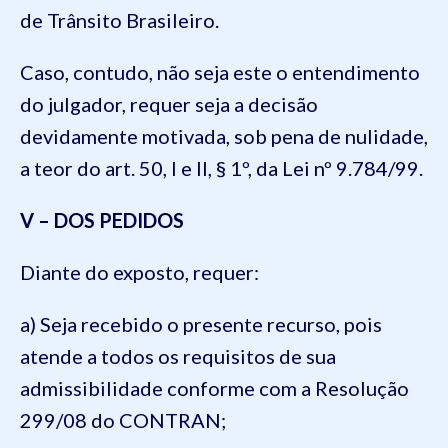
de Trânsito Brasileiro.
Caso, contudo, não seja este o entendimento
do julgador, requer seja a decisão
devidamente motivada, sob pena de nulidade,
a teor do art. 50, I e II, § 1º, da Lei nº 9.784/99.
V – DOS PEDIDOS
Diante do exposto, requer:
a) Seja recebido o presente recurso, pois
atende a todos os requisitos de sua
admissibilidade conforme com a Resolução
299/08 do CONTRAN;