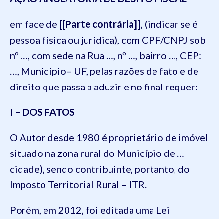
em face de
[[Parte contrária]]
, (indicar se é
pessoa física ou jurídica), com CPF/CNPJ sob
nº …, com sede na Rua …, nº …, bairro …, CEP:
…, Município– UF, pelas razões de fato e de
direito que passa a aduzir e no final requer:
I – DOS FATOS
O Autor desde 1980 é proprietário de imóvel
situado na zona rural do Município de …
cidade), sendo contribuinte, portanto, do
Imposto Territorial Rural – ITR.
Porém, em 2012, foi editada uma Lei