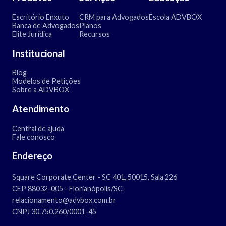
Escritório Enxuto
CRM para Advogados
Escola ADVBOX
Banca de Advogados
Planos
Elite Jurídica
Recursos
Institucional
Blog
Modelos de Petições
Sobre a ADVBOX
Atendimento
Central de ajuda
Fale conosco
Endereço
Square Corporate Center - SC 401, 50015, Sala 226
CEP 88032-005 - Florianópolis/SC
relacionamento@advbox.com.br
CNPJ 30.750.260/0001-45