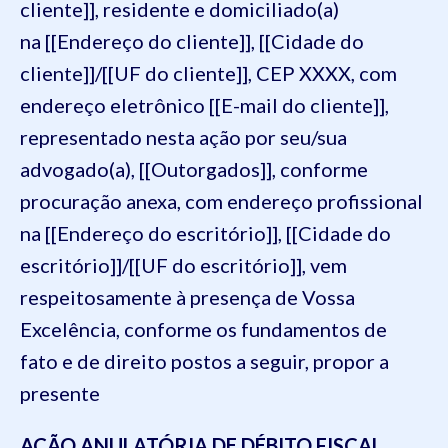
cliente]], residente e domiciliado(a)
na [[Endereço do cliente]], [[Cidade do
cliente]]/[[UF do cliente]], CEP XXXX, com
endereço eletrônico [[E-mail do cliente]],
representado nesta ação por seu/sua
advogado(a), [[Outorgados]], conforme
procuração anexa, com endereço profissional
na [[Endereço do escritório]], [[Cidade do
escritório]]/[[UF do escritório]], vem
respeitosamente à presença de Vossa
Excelência, conforme os fundamentos de
fato e de direito postos a seguir, propor a
presente
AÇÃO ANULATÓRIA DE DÉBITO FISCAL