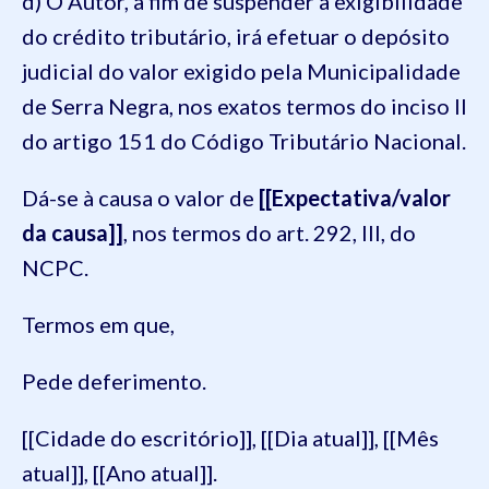
d) O Autor, a fim de suspender a exigibilidade
do crédito tributário, irá efetuar o depósito
judicial do valor exigido pela Municipalidade
de Serra Negra, nos exatos termos do inciso II
do artigo 151 do Código Tributário Nacional.
Dá-se à causa o valor de
[[Expectativa/valor
da causa]]
, nos termos do art. 292, III, do
NCPC.
Termos em que,
Pede deferimento.
[[Cidade do escritório]], [[Dia atual]], [[Mês
atual]], [[Ano atual]].