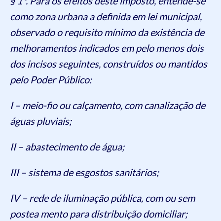
§ 1º. Para os efeitos deste imposto, entende-se
como zona urbana a definida em lei municipal,
observado o requisito mínimo da existência de
melhoramentos indicados em pelo menos dois
dos incisos seguintes, construídos ou mantidos
pelo Poder Público:
I – meio-fio ou calçamento, com canalização de
águas pluviais;
II – abastecimento de água;
III – sistema de esgostos sanitários;
IV – rede de iluminação pública, com ou sem
postea mento para distribuição domiciliar;