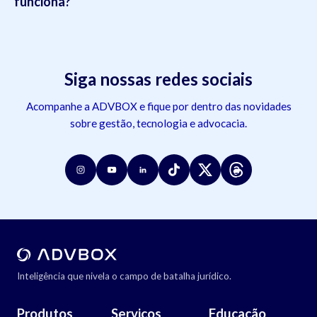
funciona?
Siga nossas redes sociais
Acompanhe a ADVBOX e fique por dentro das novidades
sobre gestão, tecnologia e advocacia.
Inteligência que nivela o campo de batalha jurídico.
Produtos
Serviços
Educação