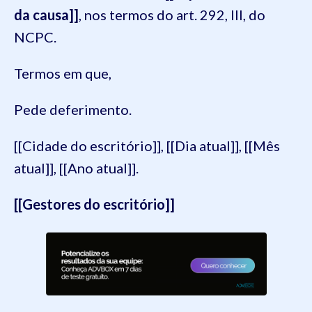
da causa]]
, nos termos do art. 292, III, do
NCPC.
Termos em que,
Pede deferimento.
[[Cidade do escritório]], [[Dia atual]], [[Mês
atual]], [[Ano atual]].
[[Gestores do escritório]]