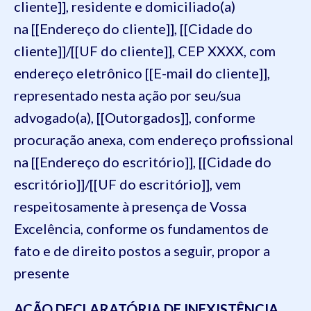
cliente]], residente e domiciliado(a)
na [[Endereço do cliente]], [[Cidade do
cliente]]/[[UF do cliente]], CEP XXXX, com
endereço eletrônico [[E-mail do cliente]],
representado nesta ação por seu/sua
advogado(a), [[Outorgados]], conforme
procuração anexa, com endereço profissional
na [[Endereço do escritório]], [[Cidade do
escritório]]/[[UF do escritório]], vem
respeitosamente à presença de Vossa
Excelência, conforme os fundamentos de
fato e de direito postos a seguir, propor a
presente
AÇÃO DECLARATÓRIA DE INEXISTÊNCIA