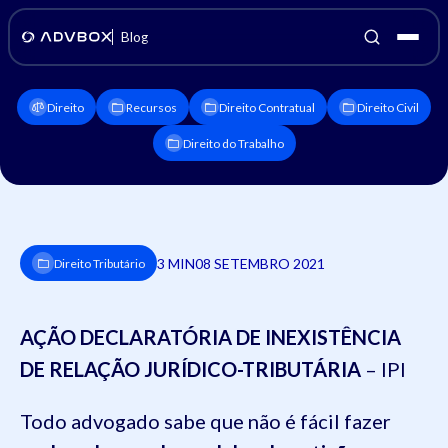
Blog
Direito
Recursos
Direito Contratual
Direito Civil
Direito do Trabalho
3 MIN
08 SETEMBRO 2021
Direito Tributário
AÇÃO DECLARATÓRIA DE INEXISTÊNCIA
DE RELAÇÃO JURÍDICO-TRIBUTÁRIA
– IPI
Todo advogado sabe que não é fácil fazer