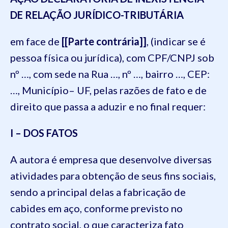
DE RELAÇÃO JURÍDICO-TRIBUTÁRIA
em face de
[[Parte contrária]]
, (indicar se é
pessoa física ou jurídica), com CPF/CNPJ sob
nº …, com sede na Rua …, nº …, bairro …, CEP:
…, Município– UF, pelas razões de fato e de
direito que passa a aduzir e no final requer:
I – DOS FATOS
A autora é empresa que desenvolve diversas
atividades para obtenção de seus fins sociais,
sendo a principal delas a fabricação de
cabides em aço, conforme previsto no
contrato social, o que caracteriza fato