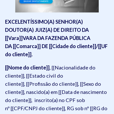
EXCELENTÍSSIMO(A) SENHOR(A)
DOUTOR(A) JUIZ(A) DE DIREITO DA
[[Vara]]VARA DA FAZENDA PÚBLICA
DA [[Comarca]] DE [[Cidade do cliente]]/[[UF
do cliente]].
[[Nome do cliente]]
, [[Nacionalidade do
cliente]], [[Estado civil do
cliente]], [[Profissão do cliente]], [[Sexo do
cliente]], nascido(a) em [[Data de nascimento
do cliente]], inscrito(a) no CPF sob
nº [[CPF/CNPJ do cliente]], RG sob nº [[RG do