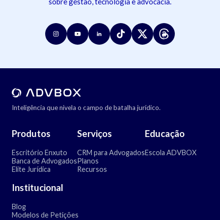
sobre gestão, tecnologia e advocacia.
Inteligência que nivela o campo de batalha jurídico.
Produtos
Serviços
Educação
Escritório Enxuto
CRM para Advogados
Escola ADVBOX
Banca de Advogados
Planos
Elite Jurídica
Recursos
Institucional
Blog
Modelos de Petições