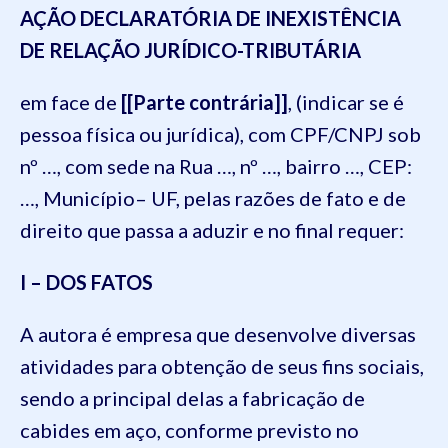
AÇÃO DECLARATÓRIA DE INEXISTÊNCIA
DE RELAÇÃO JURÍDICO-TRIBUTÁRIA
em face de
[[Parte contrária]]
, (indicar se é
pessoa física ou jurídica), com CPF/CNPJ sob
nº …, com sede na Rua …, nº …, bairro …, CEP:
…, Município– UF, pelas razões de fato e de
direito que passa a aduzir e no final requer:
I – DOS FATOS
A autora é empresa que desenvolve diversas
atividades para obtenção de seus fins sociais,
sendo a principal delas a fabricação de
cabides em aço, conforme previsto no