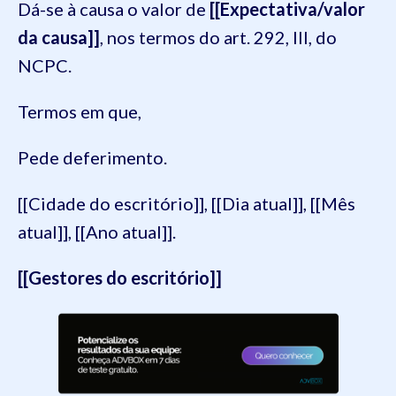
Dá-se à causa o valor de
[[Expectativa/valor
da causa]]
, nos termos do art. 292, III, do
NCPC.
Termos em que,
Pede deferimento.
[[Cidade do escritório]], [[Dia atual]], [[Mês
atual]], [[Ano atual]].
[[Gestores do escritório]]