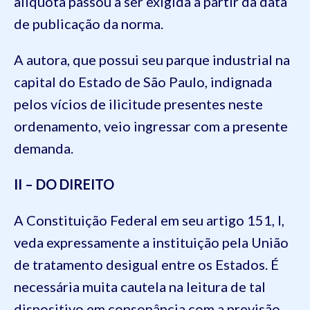
alíquota passou a ser exigida a partir da data
de publicação da norma.
A autora, que possui seu parque industrial na
capital do Estado de São Paulo, indignada
pelos vícios de ilicitude presentes neste
ordenamento, veio ingressar com a presente
demanda.
II – DO DIREITO
A Constituição Federal em seu artigo 151, I,
veda expressamente a instituição pela União
de tratamento desigual entre os Estados. É
necessária muita cautela na leitura de tal
dispositivo em consonância com a previsão