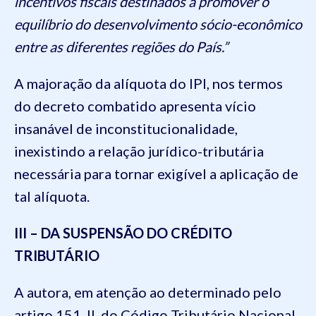
incentivos fiscais destinados a promover o
equilíbrio do desenvolvimento sócio-econômico
entre as diferentes regiões do País.”
A majoração da alíquota do IPI, nos termos
do decreto combatido apresenta vício
insanável de inconstitucionalidade,
inexistindo a relação jurídico-tributária
necessária para tornar exigível a aplicação de
tal alíquota.
III – DA SUSPENSÃO DO CRÉDITO
TRIBUTÁRIO
A autora, em atenção ao determinado pelo
artigo 151, II, do Código Tributário Nacional,