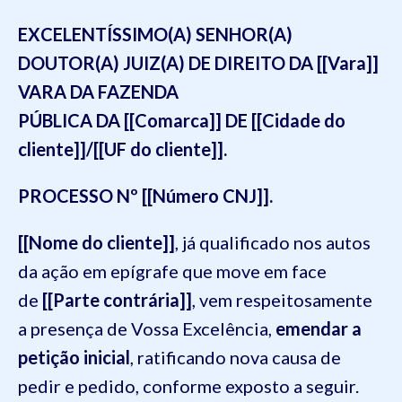
EXCELENTÍSSIMO(A) SENHOR(A)
DOUTOR(A) JUIZ(A) DE DIREITO DA [[Vara]]
VARA DA FAZENDA
PÚBLICA DA [[Comarca]] DE [[Cidade do
cliente]]/[[UF do cliente]].
PROCESSO Nº [[Número CNJ]].
[[Nome do cliente]]
, já qualificado nos autos
da ação em epígrafe que move em face
de
[[Parte contrária]]
, vem respeitosamente
a presença de Vossa Excelência,
emendar a
petição inicial
, ratificando nova causa de
pedir e pedido, conforme exposto a seguir.