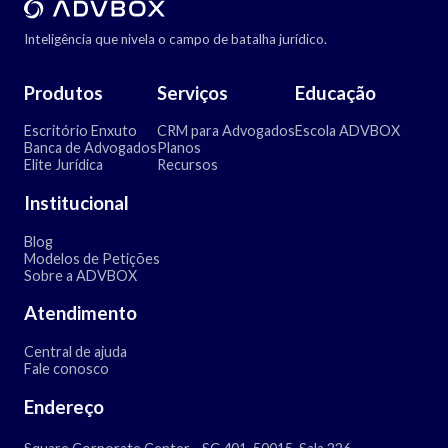
Inteligência que nivela o campo de batalha jurídico.
Produtos
Serviços
Educação
Escritório Enxuto
CRM para Advogados
Escola ADVBOX
Banca de Advogados
Planos
Elite Jurídica
Recursos
Institucional
Blog
Modelos de Petições
Sobre a ADVBOX
Atendimento
Central de ajuda
Fale conosco
Endereço