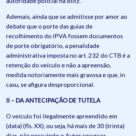
autoridade policial na blitz.
Ademais, ainda que se admitisse por amor ao
debate que o porte das guias de
recolhimento do IPVA fossem documentos
de porte obrigatório, a penalidade
administrativa imposta no art. 232 do CTB é a
retenção do veículo e não a apreensão,
medida notoriamente mais gravosa e que, in
casu, se afigura desproporcional.
II – DA ANTECIPAÇÃO DE TUTELA
O veículo foi ilegalmente apreendido em
(data) (fls. XX), ou seja, há mais de 30 (trinta)
dias, não possuindo o Autor recursos