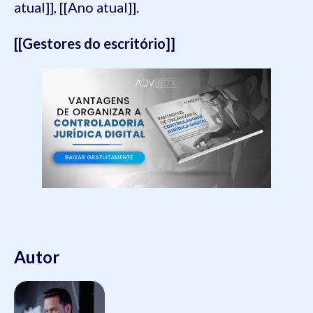
atual]], [[Ano atual]].
[[Gestores do escritório]]
Autor