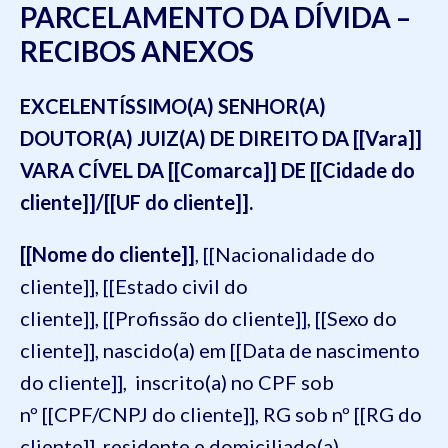
PARCELAMENTO DA DÍVIDA –
RECIBOS ANEXOS
EXCELENTÍSSIMO(A) SENHOR(A)
DOUTOR(A) JUIZ(A) DE DIREITO DA [[Vara]]
VARA CÍVEL DA [[Comarca]] DE [[Cidade do
cliente]]/[[UF do cliente]].
[[Nome do cliente]]
, [[Nacionalidade do
cliente]], [[Estado civil do
cliente]], [[Profissão do cliente]], [[Sexo do
cliente]], nascido(a) em [[Data de nascimento
do cliente]], inscrito(a) no CPF sob
nº [[CPF/CNPJ do cliente]], RG sob nº [[RG do
cliente]], residente e domiciliado(a)