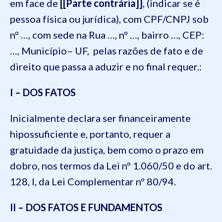
em face de
[[Parte contrária]]
, (indicar se é
pessoa física ou jurídica), com CPF/CNPJ sob
nº …, com sede na Rua …, nº …, bairro …, CEP:
…, Município– UF, pelas razões de fato e de
direito que passa a aduzir e no final requer.:
I – DOS FATOS
Inicialmente declara ser financeiramente
hipossuficiente e, portanto, requer a
gratuidade da justiça, bem como o prazo em
dobro, nos termos da Lei nº 1.060/50 e do art.
128, I, da Lei Complementar nº 80/94.
II – DOS FATOS E FUNDAMENTOS