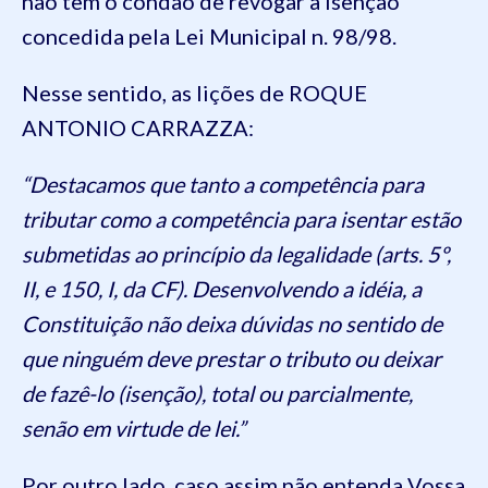
não tem o condão de revogar a isenção
concedida pela Lei Municipal n. 98/98.
Nesse sentido, as lições de ROQUE
ANTONIO CARRAZZA:
“Destacamos que tanto a competência para
tributar como a competência para isentar estão
submetidas ao princípio da legalidade (arts. 5º,
II, e 150, I, da CF). Desenvolvendo a idéia, a
Constituição não deixa dúvidas no sentido de
que ninguém deve prestar o tributo ou deixar
de fazê-lo (isenção), total ou parcialmente,
senão em virtude de lei.”
Por outro lado, caso assim não entenda Vossa