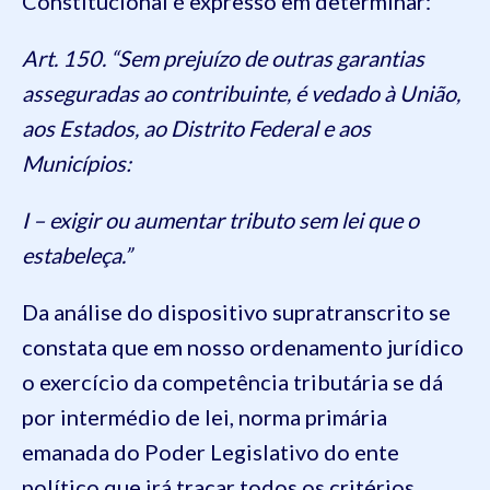
Constitucional é expresso em determinar:
Art. 150. “Sem prejuízo de outras garantias
asseguradas ao contribuinte, é vedado à União,
aos Estados, ao Distrito Federal e aos
Municípios:
I – exigir ou aumentar tributo sem lei que o
estabeleça.”
Da análise do dispositivo supratranscrito se
constata que em nosso ordenamento jurídico
o exercício da competência tributária se dá
por intermédio de lei, norma primária
emanada do Poder Legislativo do ente
político que irá traçar todos os critérios