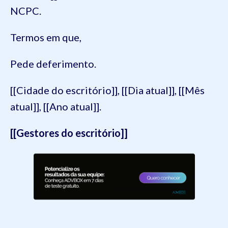
NCPC.
Termos em que,
Pede deferimento.
[[Cidade do escritório]], [[Dia atual]], [[Mês
atual]], [[Ano atual]].
[[Gestores do escritório]]