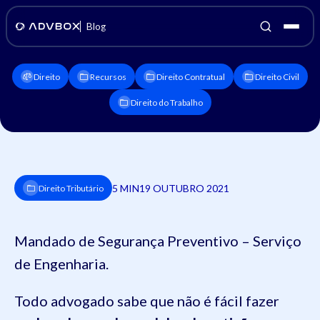
Blog
Direito
Recursos
Direito Contratual
Direito Civil
Direito do Trabalho
5 MIN
19 OUTUBRO 2021
Direito Tributário
Mandado de Segurança Preventivo – Serviço
de Engenharia.
Todo advogado sabe que não é fácil fazer