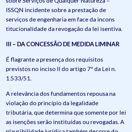
sobre Serviços de Qualquer Natureza –
ISSQN incidente sobre a prestação de
serviços de engenharia em face da incons
titucionalidade da revogação da lei isentiva.
III – DA CONCESSÃO DE MEDIDA LIMINAR
É flagrante a presença dos requisitos
previstos no inciso II do artigo 7º da Lei n.
1.533/51.
A relevância dos fundamentos repousa na
violação do princípio da legalidade
tributária, que determina que somente por lei
as isenções serão instituídas ou revogadas. A
plausibilidade jurídica também decorre do