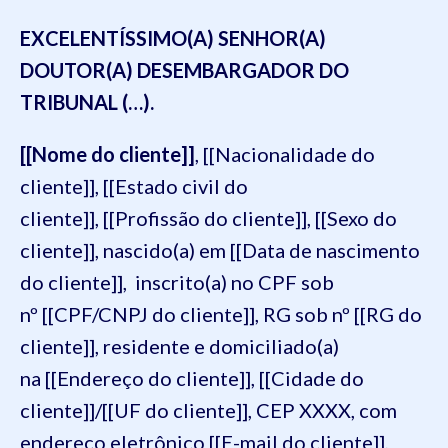
EXCELENTÍSSIMO(A) SENHOR(A)
DOUTOR(A) DESEMBARGADOR DO
TRIBUNAL (…).
[[Nome do cliente]]
, [[Nacionalidade do
cliente]], [[Estado civil do
cliente]], [[Profissão do cliente]], [[Sexo do
cliente]], nascido(a) em [[Data de nascimento
do cliente]], inscrito(a) no CPF sob
nº [[CPF/CNPJ do cliente]], RG sob nº [[RG do
cliente]], residente e domiciliado(a)
na [[Endereço do cliente]], [[Cidade do
cliente]]/[[UF do cliente]], CEP XXXX, com
endereço eletrônico [[E-mail do cliente]],