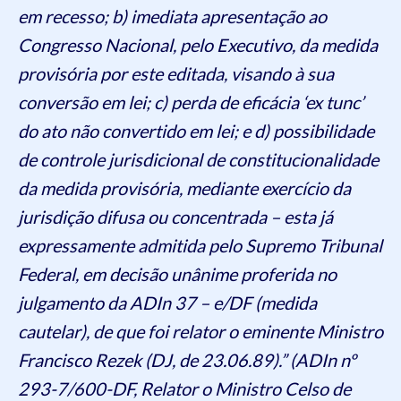
em recesso; b) imediata apresentação ao
Congresso Nacional, pelo Executivo, da medida
provisória por este editada, visando à sua
conversão em lei; c) perda de eficácia ‘ex tunc’
do ato não convertido em lei; e d) possibilidade
de controle jurisdicional de constitucionalidade
da medida provisória, mediante exercício da
jurisdição difusa ou concentrada – esta já
expressamente admitida pelo Supremo Tribunal
Federal, em decisão unânime proferida no
julgamento da ADIn 37 – e/DF (medida
cautelar), de que foi relator o eminente Ministro
Francisco Rezek (DJ, de 23.06.89).” (ADIn nº
293-7/600-DF, Relator o Ministro Celso de