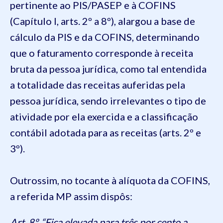
pertinente ao PIS/PASEP e à COFINS
(Capítulo I, arts. 2º a 8º), alargou a base de
cálculo da PIS e da COFINS, determinando
que o faturamento corresponde à receita
bruta da pessoa jurídica, como tal entendida
a totalidade das receitas auferidas pela
pessoa jurídica, sendo irrelevantes o tipo de
atividade por ela exercida e a classificação
contábil adotada para as receitas (arts. 2º e
3º).
Outrossim, no tocante à alíquota da COFINS,
a referida MP assim dispôs:
Art. 8º. “Fica elevada para três por cento a