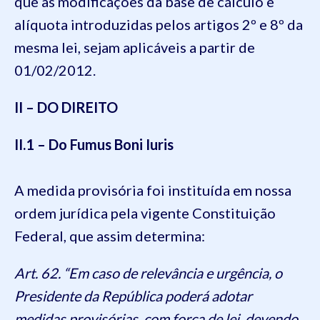
que as modificações da base de cálculo e
alíquota introduzidas pelos artigos 2º e 8º da
mesma lei, sejam aplicáveis a partir de
01/02/2012.
II – DO DIREITO
II.1 – Do Fumus Boni Iuris
A medida provisória foi instituída em nossa
ordem jurídica pela vigente Constituição
Federal, que assim determina:
Art. 62. “Em caso de relevância e urgência, o
Presidente da República poderá adotar
medidas provisórias, com força de lei, devendo