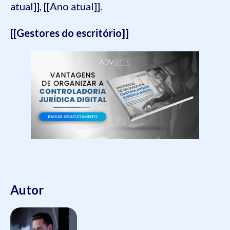
atual]], [[Ano atual]].
[[Gestores do escritório]]
Autor