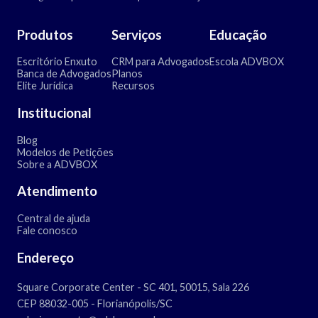
Produtos
Serviços
Educação
Escritório Enxuto
CRM para Advogados
Escola ADVBOX
Banca de Advogados
Planos
Elite Jurídica
Recursos
Institucional
Blog
Modelos de Petições
Sobre a ADVBOX
Atendimento
Central de ajuda
Fale conosco
Endereço
Square Corporate Center - SC 401, 50015, Sala 226
CEP 88032-005 - Florianópolis/SC