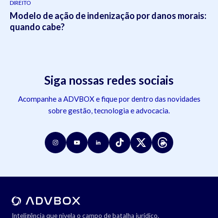
DIREITO
Modelo de ação de indenização por danos morais:
quando cabe?
Siga nossas redes sociais
Acompanhe a ADVBOX e fique por dentro das novidades
sobre gestão, tecnologia e advocacia.
Inteligência que nivela o campo de batalha jurídico.