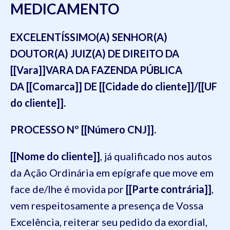
MEDICAMENTO
EXCELENTÍSSIMO(A) SENHOR(A)
DOUTOR(A) JUIZ(A) DE DIREITO DA
[[Vara]]VARA DA FAZENDA PÚBLICA
DA [[Comarca]] DE [[Cidade do cliente]]/[[UF
do cliente]].
PROCESSO Nº [[Número CNJ]].
[[Nome do cliente]]
, já qualificado nos autos
da Ação Ordinária em epígrafe que move em
face de/lhe é movida por
[[Parte contrária]]
,
vem respeitosamente a presença de Vossa
Excelência, reiterar seu pedido da exordial,