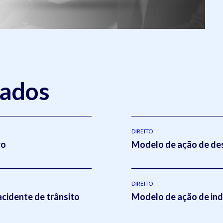
nados
DIREITO
co
Modelo de ação de des
DIREITO
acidente de trânsito
Modelo de ação de ind