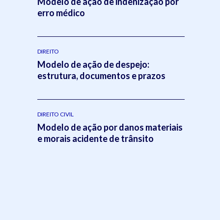
Modelo de ação de indenização por
erro médico
DIREITO
Modelo de ação de despejo:
estrutura, documentos e prazos
DIREITO CIVIL
Modelo de ação por danos materiais
e morais acidente de trânsito