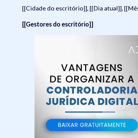
[[Cidade do escritório]], [[Dia atual]], [[Mês
[[Gestores do escritório]]