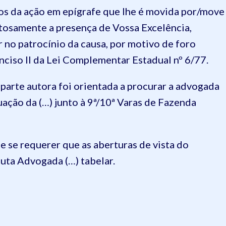
utos da ação em epígrafe que lhe é movida por/move
itosamente a presença de Vossa Excelência,
 no patrocínio da causa, por motivo de foro
inciso II da Lei Complementar Estadual nº 6/77.
parte autora foi orientada a procurar a advogada
atuação da (…) junto à 9ª/10ª Varas de Fazenda
de se requerer que as aberturas de vista do
outa Advogada (…) tabelar.