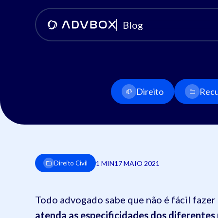
Blog
Direito
Recu
1 MIN
17 MAIO 2021
Direito Civil
Todo advogado sabe que não é fácil faze
atenda as especificidades dos diferentes