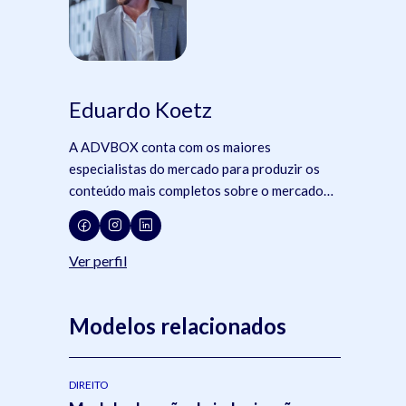
Eduardo Koetz
A ADVBOX conta com os maiores
especialistas do mercado para produzir os
conteúdo mais completos sobre o mercado
jurídico, tecnologia e advocacia.
Ver perfil
Modelos relacionados
DIREITO