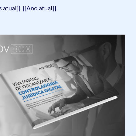
 atual]], [[Ano atual]].