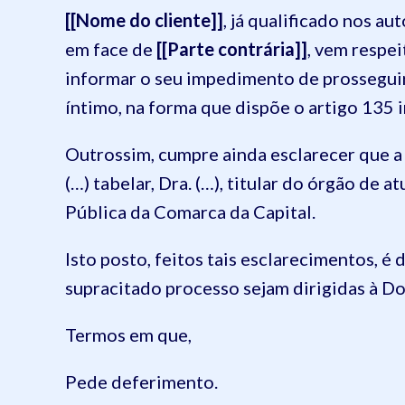
[[Nome do cliente]]
, já qualificado nos a
em face de
[[Parte contrária]]
, vem respe
informar o seu impedimento de prosseguir
íntimo, na forma que dispõe o artigo 135 
Outrossim, cumpre ainda esclarecer que a 
(…) tabelar, Dra. (…), titular do órgão de 
Pública da Comarca da Capital.
Isto posto, feitos tais esclarecimentos, é 
supracitado processo sejam dirigidas à D
Termos em que,
Pede deferimento.