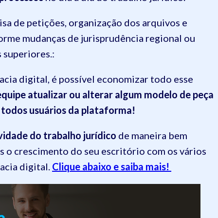
sa de petições, organização dos arquivos e
orme mudanças de jurisprudência regional ou
 superiores.:
cia digital, é possível economizar todo esse
quipe atualizar ou alterar algum modelo de peça
a todos usuários da plataforma!
vidade do trabalho jurídico
de maneira bem
is o crescimento do seu escritório com os vários
cia digital.
Clique abaixo e saiba mais!