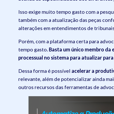
Isso exige muito tempo gasto com a pesqui
também com a atualização das peças conf
alterações em entendimentos de tribunais
Porém, com a plataforma certa para advoca
tempo gasto
. Basta um único membro da e
processual no sistema para atualizar par
Dessa forma é possível
acelerar a produti
relevante, além de potencializar ainda ma
outros recursos das ferramentas de advoca