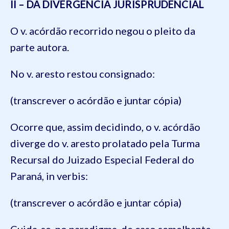
II – DA DIVERGÊNCIA JURISPRUDENCIAL
O v. acórdão recorrido negou o pleito da
parte autora.
No v. aresto restou consignado:
(transcrever o acórdão e juntar cópia)
Ocorre que, assim decidindo, o v. acórdão
diverge do v. aresto prolatado pela Turma
Recursal do Juizado Especial Federal do
Paraná, in verbis:
(transcrever o acórdão e juntar cópia)
Cuida-se, no paradigma, de caso semelhante