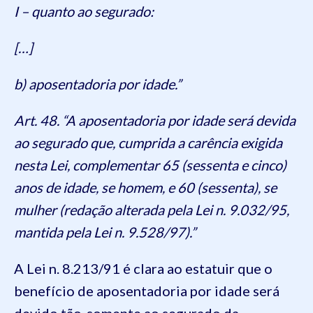
I – quanto ao segurado:
[…]
b) aposentadoria por idade.”
Art. 48. “A aposentadoria por idade será devida
ao segurado que, cumprida a carência exigida
nesta Lei, complementar 65 (sessenta e cinco)
anos de idade, se homem, e 60 (sessenta), se
mulher (redação alterada pela Lei n. 9.032/95,
mantida pela Lei n. 9.528/97).”
A Lei n. 8.213/91 é clara ao estatuir que o
benefício de aposentadoria por idade será
devido tão-somente ao segurado da