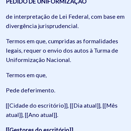
PEDIDO DE UNIFORMIZAÇÃO
de interpretação de Lei Federal, com base em
divergência jurisprudencial.
Termos em que, cumpridas as formalidades
legais, requer o envio dos autos à Turma de
Uniformização Nacional.
Termos em que,
Pede deferimento.
[[Cidade do escritório]], [[Dia atual]], [[Mês
atual]], [[Ano atual]].
[[Gestores do escritório]]