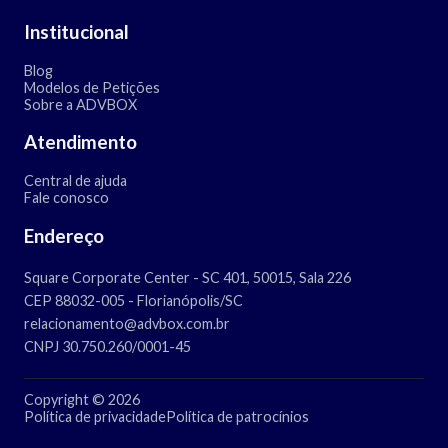
Institucional
Blog
Modelos de Petições
Sobre a ADVBOX
Atendimento
Central de ajuda
Fale conosco
Endereço
Square Corporate Center - SC 401, 50015, Sala 226
CEP 88032-005 - Florianópolis/SC
relacionamento@advbox.com.br
CNPJ 30.750.260/0001-45
Copyright © 2026
Política de privacidade
Política de patrocínios