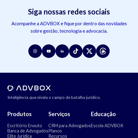
Siga nossas redes sociais
Acompanhe a ADVBOX e fique por dentro das novidades
sobre gestão, tecnologia e advocacia.
Inteligência que nivela o campo de batalha jurídico.
Produtos
Serviços
Educação
Escritório Enxuto
CRM para Advogados
Escola ADVBOX
Banca de Advogados
Planos
Elite Jurídica
Recursos