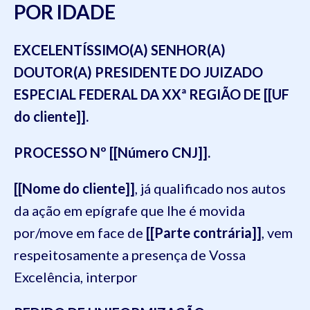
POR IDADE
EXCELENTÍSSIMO(A) SENHOR(A)
DOUTOR(A) PRESIDENTE DO JUIZADO
ESPECIAL FEDERAL DA XXª REGIÃO DE [[UF
do cliente]].
PROCESSO Nº [[Número CNJ]].
[[Nome do cliente]]
, já qualificado nos autos
da ação em epígrafe que lhe é movida
por/move em face de
[[Parte contrária]]
, vem
respeitosamente a presença de Vossa
Excelência, interpor