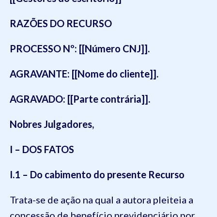
RAZÕES DO RECURSO
PROCESSO Nº: [[Número CNJ]].
AGRAVANTE: [[Nome do cliente]].
AGRAVADO: [[Parte contrária]].
Nobres Julgadores,
I – DOS FATOS
I.1 – Do cabimento do presente Recurso
Trata-se de ação na qual a autora pleiteia a
concessão de benefício previdenciário por