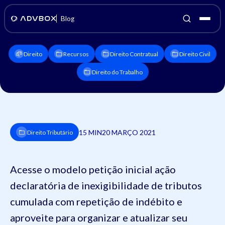
Blog
Direito
Recursos
Direito Contratual
Direito Civil
Direito do Trabalho
15 MIN
20 MARÇO 2021
Direito Tributário
Acesse o modelo petição inicial ação
declaratória de inexigibilidade de tributos
cumulada com repetição de indébito e
aproveite para organizar e atualizar seu