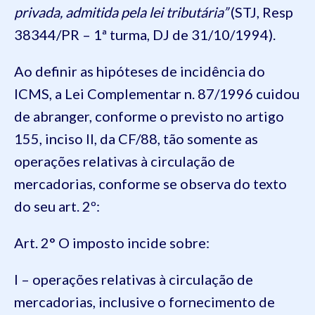
privada, admitida pela lei tributária”
(STJ, Resp
38344/PR – 1ª turma, DJ de 31/10/1994).
Ao definir as hipóteses de incidência do
ICMS, a Lei Complementar n. 87/1996 cuidou
de abranger, conforme o previsto no artigo
155, inciso II, da CF/88, tão somente as
operações relativas à circulação de
mercadorias, conforme se observa do texto
do seu art. 2º:
Art. 2° O imposto incide sobre:
I – operações relativas à circulação de
mercadorias, inclusive o fornecimento de