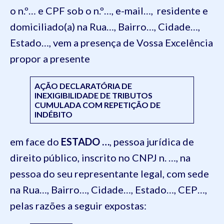
o n.º… e CPF sob o n.º…, e-mail…, residente e
domiciliado(a) na Rua…, Bairro…, Cidade…,
Estado…, vem a presença de Vossa Excelência
propor a presente
AÇÃO DECLARATÓRIA DE
INEXIGIBILIDADE DE TRIBUTOS
CUMULADA COM REPETIÇÃO DE
INDÉBITO
em face do
ESTADO …
, pessoa jurídica de
direito público, inscrito no CNPJ n. …, na
pessoa do seu representante legal, com sede
na Rua…, Bairro…, Cidade…, Estado…, CEP…,
pelas razões a seguir expostas: