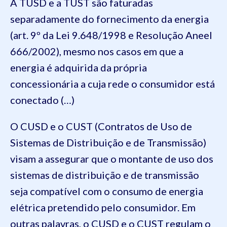
A TUSD e a TUST são faturadas
separadamente do fornecimento da energia
(art. 9º da Lei 9.648/1998 e Resolução Aneel
666/2002), mesmo nos casos em que a
energia é adquirida da própria
concessionária a cuja rede o consumidor está
conectado (…)
O CUSD e o CUST (Contratos de Uso de
Sistemas de Distribuição e de Transmissão)
visam a assegurar que o montante de uso dos
sistemas de distribuição e de transmissão
seja compatível com o consumo de energia
elétrica pretendido pelo consumidor. Em
outras palavras, o CUSD e o CUST regulam o