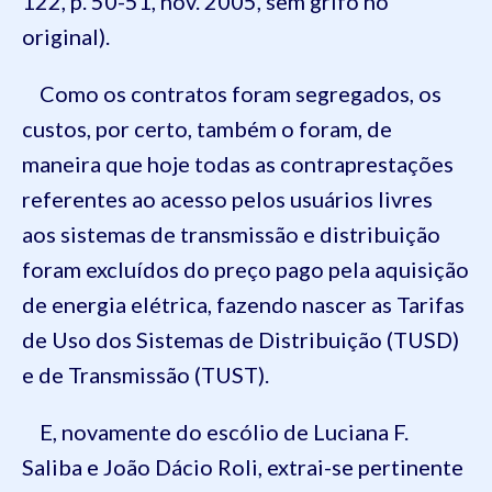
122, p. 50-51, nov. 2005, sem grifo no
original).
Como os contratos foram segregados, os
custos, por certo, também o foram, de
maneira que hoje todas as contraprestações
referentes ao acesso pelos usuários livres
aos sistemas de transmissão e distribuição
foram excluídos do preço pago pela aquisição
de energia elétrica, fazendo nascer as Tarifas
de Uso dos Sistemas de Distribuição (TUSD)
e de Transmissão (TUST).
E, novamente do escólio de Luciana F.
Saliba e João Dácio Roli, extrai-se pertinente