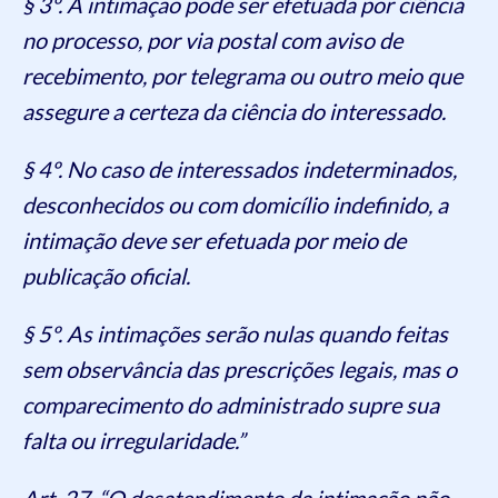
§ 3º. A intimação pode ser efetuada por ciência
no processo, por via postal com aviso de
recebimento, por telegrama ou outro meio que
assegure a certeza da ciência do interessado.
§ 4º. No caso de interessados indeterminados,
desconhecidos ou com domicílio indefinido, a
intimação deve ser efetuada por meio de
publicação oficial.
§ 5º. As intimações serão nulas quando feitas
sem observância das prescrições legais, mas o
comparecimento do administrado supre sua
falta ou irregularidade.”
Art. 27. “O desatendimento da intimação não