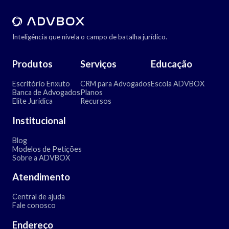
Inteligência que nivela o campo de batalha jurídico.
Produtos
Serviços
Educação
Escritório Enxuto
CRM para Advogados
Escola ADVBOX
Banca de Advogados
Planos
Elite Jurídica
Recursos
Institucional
Blog
Modelos de Petições
Sobre a ADVBOX
Atendimento
Central de ajuda
Fale conosco
Endereço