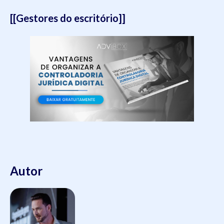
[[Gestores do escritório]]
Autor