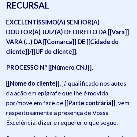
RECURSAL
EXCELENTÍSSIMO(A) SENHOR(A)
DOUTOR(A) JUIZ(A) DE DIREITO DA [[Vara]]
VARA (…) DA [[Comarca]] DE [[Cidade do
cliente]]/[[UF do cliente]].
PROCESSO Nº [[Número CNJ]].
[[Nome do cliente]]
, já qualificado nos autos
da ação em epígrafe que lhe é movida
por/move em face de
[[Parte contrária]]
, vem
respeitosamente a presença de Vossa
Excelência, dizer e requerer o que segue.