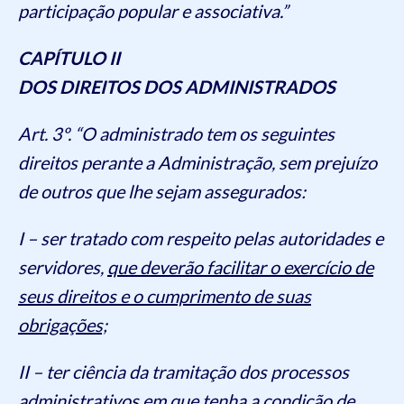
participação popular e associativa.”
CAPÍTULO II
DOS DIREITOS DOS ADMINISTRADOS
Art. 3º. “O administrado tem os seguintes
direitos perante a Administração, sem prejuízo
de outros que lhe sejam assegurados:
I – ser tratado com respeito pelas autoridades e
servidores,
que deverão facilitar o exercício de
seus direitos e o cumprimento de suas
obrigações;
II – ter ciência da tramitação dos processos
administrativos em que tenha a condição de