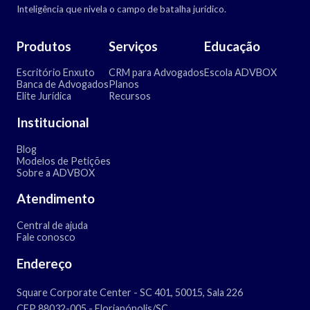
Inteligência que nivela o campo de batalha jurídico.
Produtos
Serviços
Educação
Escritório Enxuto
CRM para Advogados
Escola ADVBOX
Banca de Advogados
Planos
Elite Jurídica
Recursos
Institucional
Blog
Modelos de Petições
Sobre a ADVBOX
Atendimento
Central de ajuda
Fale conosco
Endereço
Square Corporate Center - SC 401, 50015, Sala 226
CEP 88032-005 - Florianópolis/SC