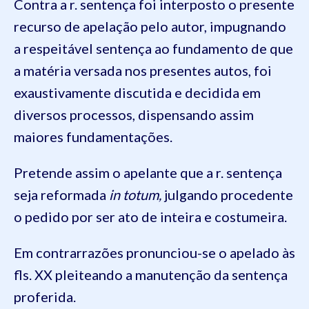
Contra a r. sentença foi interposto o presente
recurso de apelação pelo autor, impugnando
a respeitável sentença ao fundamento de que
a matéria versada nos presentes autos, foi
exaustivamente discutida e decidida em
diversos processos, dispensando assim
maiores fundamentações.
Pretende assim o apelante que a r. sentença
seja reformada
in totum,
julgando procedente
o pedido por ser ato de inteira e costumeira.
Em contrarrazões pronunciou-se o apelado às
fls. XX pleiteando a manutenção da sentença
proferida.