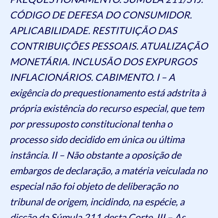
CÓDIGO DE DEFESA DO CONSUMIDOR.
APLICABILIDADE. RESTITUIÇÃO DAS
CONTRIBUIÇÕES PESSOAIS. ATUALIZAÇÃO
MONETÁRIA. INCLUSÃO DOS EXPURGOS
INFLACIONÁRIOS. CABIMENTO. I – A
exigência do prequestionamento está adstrita à
própria existência do recurso especial, que tem
por pressuposto constitucional tenha o
processo sido decidido em única ou última
instância. II – Não obstante a oposição de
embargos de declaração, a matéria veiculada no
especial não foi objeto de deliberação no
tribunal de origem, incidindo, na espécie, a
dicção da Súmula 211 desta Corte. III – As