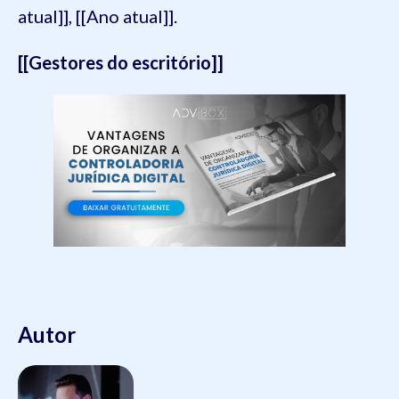
atual]], [[Ano atual]].
[[Gestores do escritório]]
Autor