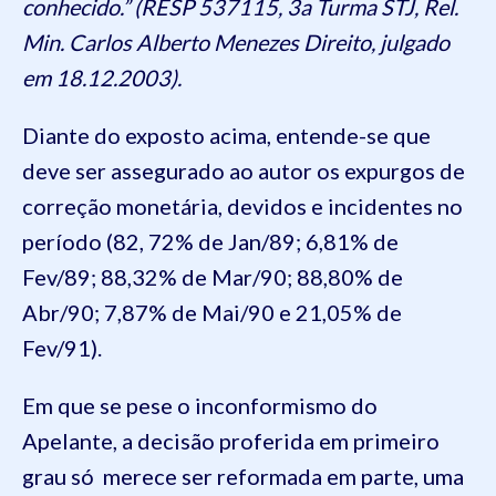
conhecido.” (RESP 537115, 3a Turma STJ, Rel.
Min. Carlos Alberto Menezes Direito, julgado
em 18.12.2003).
Diante do exposto acima, entende-se que
deve ser assegurado ao autor os expurgos de
correção monetária, devidos e incidentes no
período (82, 72% de Jan/89; 6,81% de
Fev/89; 88,32% de Mar/90; 88,80% de
Abr/90; 7,87% de Mai/90 e 21,05% de
Fev/91).
Em que se pese o inconformismo do
Apelante, a decisão proferida em primeiro
grau só merece ser reformada em parte, uma