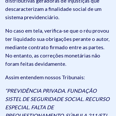
distributivas geradoras de injustiças que
descaracterizam a finalidade social de um
sistema previdenciário.
No caso em tela, verifica-se que o réu provou
ter liquidado sua obrigações perante o autor,
mediante contrato firmado entre as partes.
No entanto, as correções monetárias não
foram feitas devidamente.
Assim entendem nossos Tribunais:
“PREVIDÊNCIA PRIVADA. FUNDAÇÃO
SISTEL DE SEGURIDADE SOCIAL. RECURSO
ESPECIAL. FALTA DE
PREQUESTIONAMENTO. SÚMULA 211/STJ.