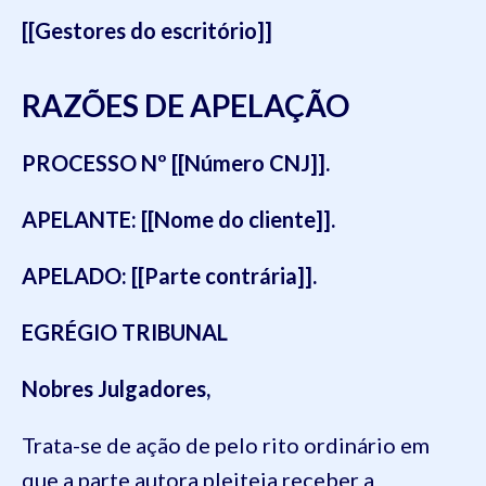
[[Gestores do escritório]]
RAZÕES DE APELAÇÃO
PROCESSO Nº
[[Número CNJ]].
APELANTE:
[[Nome do cliente]].
APELADO:
[[Parte contrária]].
EGRÉGIO TRIBUNAL
Nobres Julgadores,
Trata-se de ação de pelo rito ordinário em
que a parte autora pleiteia receber a