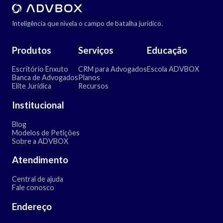
Inteligência que nivela o campo de batalha jurídico.
Produtos
Serviços
Educação
Escritório Enxuto
CRM para Advogados
Escola ADVBOX
Banca de Advogados
Planos
Elite Jurídica
Recursos
Institucional
Blog
Modelos de Petições
Sobre a ADVBOX
Atendimento
Central de ajuda
Fale conosco
Endereço