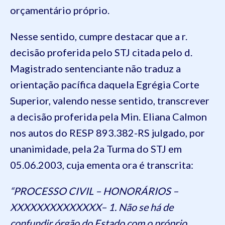
orçamentário próprio.
Nesse sentido, cumpre destacar que a r.
decisão proferida pelo STJ citada pelo d.
Magistrado sentenciante não traduz a
orientação pacífica daquela Egrégia Corte
Superior, valendo nesse sentido, transcrever
a decisão proferida pela Min. Eliana Calmon
nos autos do RESP 893.382-RS julgado, por
unanimidade, pela 2a Turma do STJ em
05.06.2003, cuja ementa ora é transcrita:
“PROCESSO CIVIL – HONORÁRIOS –
XXXXXXXXXXXXXX– 1. Não se há de
confundir órgão do Estado com o próprio