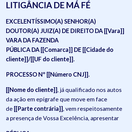
LITIGÂNCIA DE MÁ FÉ
EXCELENTÍSSIMO(A) SENHOR(A)
DOUTOR(A) JUIZ(A) DE DIREITO DA [[Vara]]
VARA DA FAZENDA
PÚBLICA DA [[Comarca]] DE [[Cidade do
cliente]]/[[UF do cliente]].
PROCESSO Nº [[Número CNJ]].
[[Nome do cliente]]
, já qualificado nos autos
da ação em epígrafe que move em face
de
[[Parte contrária]]
, vem respeitosamente
a presença de Vossa Excelência, apresentar