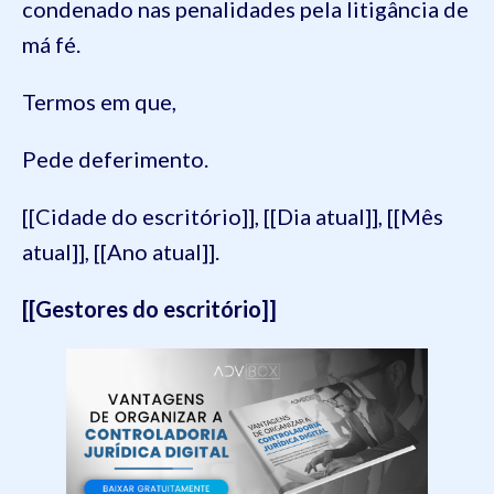
condenado nas penalidades pela litigância de
má fé.
Termos em que,
Pede deferimento.
[[Cidade do escritório]], [[Dia atual]], [[Mês
atual]], [[Ano atual]].
[[Gestores do escritório]]