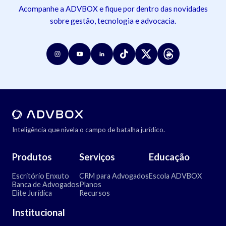
Acompanhe a ADVBOX e fique por dentro das novidades
sobre gestão, tecnologia e advocacia.
Inteligência que nivela o campo de batalha jurídico.
Produtos
Serviços
Educação
Escritório Enxuto
CRM para Advogados
Escola ADVBOX
Banca de Advogados
Planos
Elite Jurídica
Recursos
Institucional