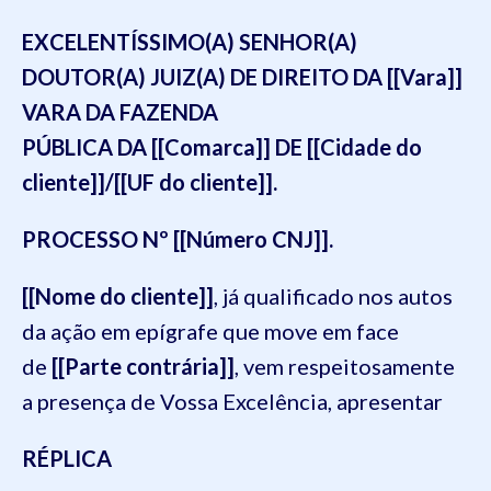
EXCELENTÍSSIMO(A) SENHOR(A)
DOUTOR(A) JUIZ(A) DE DIREITO DA [[Vara]]
VARA DA FAZENDA
PÚBLICA DA [[Comarca]] DE [[Cidade do
cliente]]/[[UF do cliente]].
PROCESSO Nº [[Número CNJ]].
[[Nome do cliente]]
, já qualificado nos autos
da ação em epígrafe que move em face
de
[[Parte contrária]]
, vem respeitosamente
a presença de Vossa Excelência, apresentar
RÉPLICA