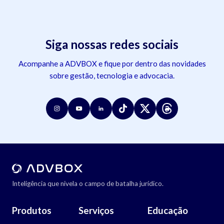
Siga nossas redes sociais
Acompanhe a ADVBOX e fique por dentro das novidades
sobre gestão, tecnologia e advocacia.
Inteligência que nivela o campo de batalha jurídico.
Produtos
Serviços
Educação