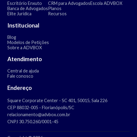
Escritório Enxuto
CRM para Advogados
Escola ADVBOX
Banca de Advogados
Planos
Elite Jurídica
Recursos
Institucional
Blog
Modelos de Petições
Sobre a ADVBOX
Atendimento
Central de ajuda
Fale conosco
Endereço
Square Corporate Center - SC 401, 50015, Sala 226
CEP 88032-005 - Florianópolis/SC
relacionamento@advbox.com.br
CNPJ 30.750.260/0001-45