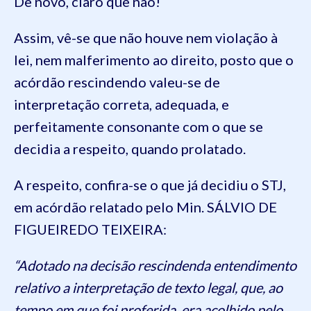
De novo, claro que não!
Assim, vê-se que não houve nem violação à
lei, nem malferimento ao direito, posto que o
acórdão rescindendo valeu-se de
interpretação correta, adequada, e
perfeitamente consonante com o que se
decidia a respeito, quando prolatado.
A respeito, confira-se o que já decidiu o STJ,
em acórdão relatado pelo Min. SÁLVIO DE
FIGUEIREDO TEIXEIRA:
“Adotado na decisão rescindenda entendimento
relativo a interpretação de texto legal, que, ao
tempo em que foi proferida, era acolhido pelo