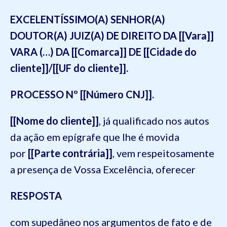
EXCELENTÍSSIMO(A) SENHOR(A)
DOUTOR(A) JUIZ(A) DE DIREITO DA [[Vara]]
VARA (…) DA [[Comarca]] DE [[Cidade do
cliente]]/[[UF do cliente]].
PROCESSO Nº [[Número CNJ]].
[[Nome do cliente]]
, já qualificado nos autos
da ação em epígrafe que lhe é movida
por
[[Parte contrária]]
, vem respeitosamente
a presença de Vossa Excelência, oferecer
RESPOSTA
com supedâneo nos argumentos de fato e de