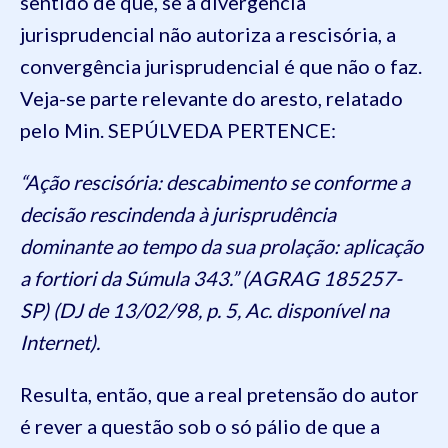
sentido de que, se a divergência
jurisprudencial não autoriza a rescisória, a
convergência jurisprudencial é que não o faz.
Veja-se parte relevante do aresto, relatado
pelo Min. SEPÚLVEDA PERTENCE:
“Ação rescisória: descabimento se conforme a
decisão rescindenda à jurisprudência
dominante ao tempo da sua prolação: aplicação
a fortiori da Súmula 343.” (AGRAG 185257-
SP) (DJ de 13/02/98, p. 5, Ac. disponível na
Internet).
Resulta, então, que a real pretensão do autor
é rever a questão sob o só pálio de que a