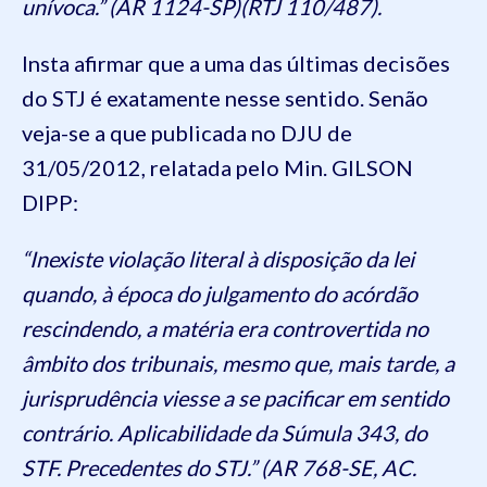
unívoca.” (AR 1124-SP)(RTJ 110/487).
Insta afirmar que a uma das últimas decisões
do STJ é exatamente nesse sentido. Senão
veja-se a que publicada no DJU de
31/05/2012, relatada pelo Min. GILSON
DIPP:
“Inexiste violação literal à disposição da lei
quando, à época do julgamento do acórdão
rescindendo, a matéria era controvertida no
âmbito dos tribunais, mesmo que, mais tarde, a
jurisprudência viesse a se pacificar em sentido
contrário. Aplicabilidade da Súmula 343, do
STF. Precedentes do STJ.” (AR 768-SE, AC.