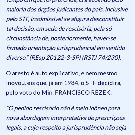
maioria dos órgãos judicantes do país, inclusive
pelo STF, inadmissível se afigura desconstituir
tal decisão, em sede de rescisória, pela só
circunstância de, posteriormente, haver-se
firmado orientação jurisprudencial em sentido
diverso.” (REsp 20122-3-SP) (RSTJ 74/230).
O aresto é auto explicativo, e nem mesmo
inovou, eis que, já em 1984, o STF decidira,
pelo voto do Min. FRANCISCO REZEK:
“O pedido rescisório não é meio idôneo para
nova abordagem interpretativa de prescrições
legais, a cujo respeito a jurisprudência não seja