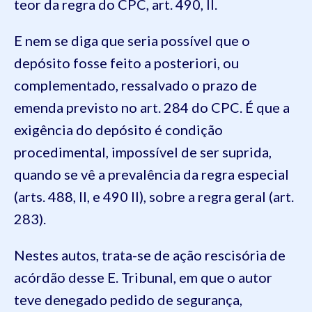
teor da regra do CPC, art. 490, II.
E nem se diga que seria possível que o
depósito fosse feito a posteriori, ou
complementado, ressalvado o prazo de
emenda previsto no art. 284 do CPC. É que a
exigência do depósito é condição
procedimental, impossível de ser suprida,
quando se vê a prevalência da regra especial
(arts. 488, II, e 490 II), sobre a regra geral (art.
283).
Nestes autos, trata-se de ação rescisória de
acórdão desse E. Tribunal, em que o autor
teve denegado pedido de segurança,