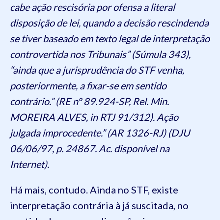
cabe ação rescisória por ofensa a literal
disposição de lei, quando a decisão rescindenda
se tiver baseado em texto legal de interpretação
controvertida nos Tribunais” (Súmula 343),
“ainda que a jurisprudência do STF venha,
posteriormente, a fixar-se em sentido
contrário.” (RE nº 89.924-SP, Rel. Min.
MOREIRA ALVES, in RTJ 91/312). Ação
julgada improcedente.” (AR 1326-RJ) (DJU
06/06/97, p. 24867. Ac. disponível na
Internet).
Há mais, contudo. Ainda no STF, existe
interpretação contrária à já suscitada, no