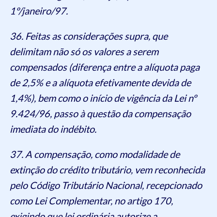
1º/janeiro/97.
36. Feitas as considerações supra, que
delimitam não só os valores a serem
compensados (diferença entre a alíquota paga
de 2,5% e a alíquota efetivamente devida de
1,4%), bem como o início de vigência da Lei nº
9.424/96, passo à questão da compensação
imediata do indébito.
37. A compensação, como modalidade de
extinção do crédito tributário, vem reconhecida
pelo Código Tributário Nacional, recepcionado
como Lei Complementar, no artigo 170,
exigindo que lei ordinária autorize a