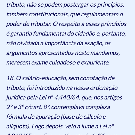
tributo, não se podem postergar os princípios,
também constitucionais, que regulamentam o
poder de tributar. O respeito a esses princípios
é garantia fundamental do cidadão e, portanto,
não olvidada a importância da exação, os
argumentos apresentados neste mandamus,
merecem exame cuidadoso e exauriente.
18. O salário-educação, sem conotação de
tributo, foi introduzido na nossa ordenação
jurídica pela Lei nº 4.440/64, que, nos artigos
2º e 3º c/c art. 8º, contemplava complexa
fórmula de apuração (base de cálculo e
alíquota). Logo depois, veio a lume a Lei nº