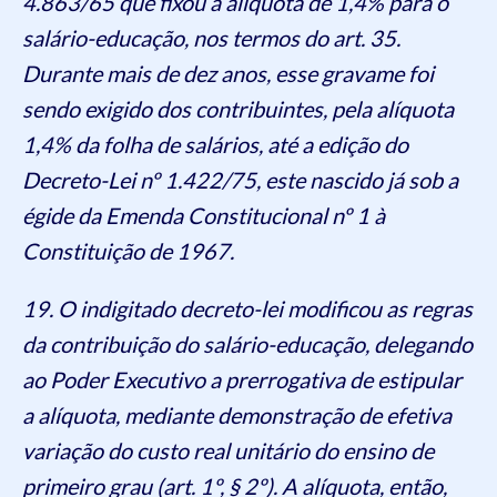
4.863/65 que fixou a alíquota de 1,4% para o
salário-educação, nos termos do art. 35.
Durante mais de dez anos, esse gravame foi
sendo exigido dos contribuintes, pela alíquota
1,4% da folha de salários, até a edição do
Decreto-Lei nº 1.422/75, este nascido já sob a
égide da Emenda Constitucional nº 1 à
Constituição de 1967.
19. O indigitado decreto-lei modificou as regras
da contribuição do salário-educação, delegando
ao Poder Executivo a prerrogativa de estipular
a alíquota, mediante demonstração de efetiva
variação do custo real unitário do ensino de
primeiro grau (art. 1º, § 2º). A alíquota, então,