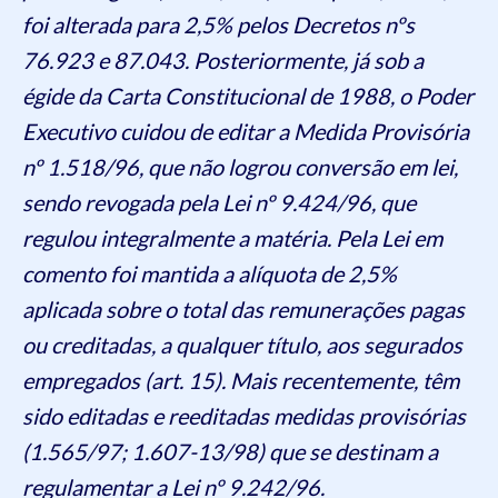
foi alterada para 2,5% pelos Decretos nºs
76.923 e 87.043. Posteriormente, já sob a
égide da Carta Constitucional de 1988, o Poder
Executivo cuidou de editar a Medida Provisória
nº 1.518/96, que não logrou conversão em lei,
sendo revogada pela Lei nº 9.424/96, que
regulou integralmente a matéria. Pela Lei em
comento foi mantida a alíquota de 2,5%
aplicada sobre o total das remunerações pagas
ou creditadas, a qualquer título, aos segurados
empregados (art. 15). Mais recentemente, têm
sido editadas e reeditadas medidas provisórias
(1.565/97; 1.607-13/98) que se destinam a
regulamentar a Lei nº 9.242/96.