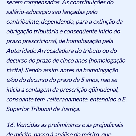
serem compensados. As contribuições do
salário-educação são lançadas pelo
contribuinte, dependendo, para a extinção da
obrigação tributária e conseqüente início do
prazo prescricional, de homologação pela
Autoridade Arrecadadora do tributo ou do
decurso do prazo de cinco anos (homologação
tácita). Sendo assim, antes da homologação
e/ou do decurso do prazo de 5 anos, não se
inicia a contagem da prescrição qüinqüenal,
consoante tem, reiteradamente, entendido o E.
Superior Tribunal de Justiça.
16. Vencidas as preliminares e as prejudiciais
de mérito, passo à análise do mérito, que