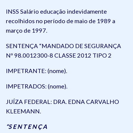
INSS Salário educação indevidamente
recolhidos no período de maio de 1989 a
março de 1997.
SENTENÇA “MANDADO DE SEGURANÇA
Nº 98.0012300-8 CLASSE 2012 TIPO 2
IMPETRANTE: (nome).
IMPETRADOS: (nome).
JUÍZA FEDERAL: DRA. EDNA CARVALHO
KLEEMANN.
“S E N T E N Ç A