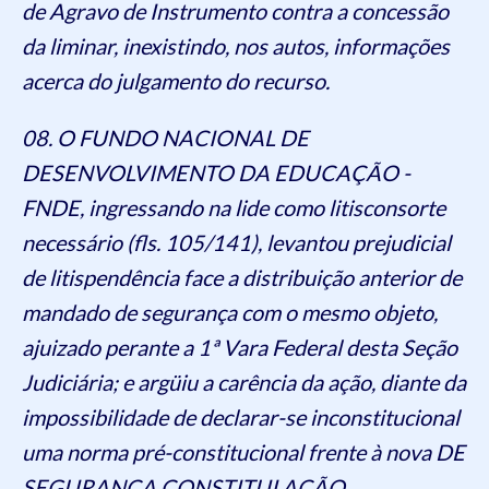
de Agravo de Instrumento contra a concessão
da liminar, inexistindo, nos autos, informações
acerca do julgamento do recurso.
08. O FUNDO NACIONAL DE
DESENVOLVIMENTO DA EDUCAÇÃO -
FNDE, ingressando na lide como litisconsorte
necessário (fls. 105/141), levantou prejudicial
de litispendência face a distribuição anterior de
mandado de segurança com o mesmo objeto,
ajuizado perante a 1ª Vara Federal desta Seção
Judiciária; e argüiu a carência da ação, diante da
impossibilidade de declarar-se inconstitucional
uma norma pré-constitucional frente à nova DE
SEGURANÇA CONSTITUI AÇÃO