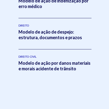
Modelo de ação de indenização por
erro médico
DIREITO
Modelo de ação de despejo:
estrutura, documentos e prazos
DIREITO CIVIL
Modelo de ação por danos materiais
e morais acidente de trânsito