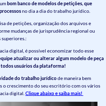
r um
bom banco de modelos de petições, que
 processos
no dia a dia do trabalho jurídico.
sa de petições, organização dos arquivos e
orme mudanças de jurisprudência regional ou
 superiores.:
cia digital, é possível economizar todo esse
quipe atualizar ou alterar algum modelo de peça
a todos usuários da plataforma!
vidade do trabalho jurídico
de maneira bem
is o crescimento do seu escritório com os vários
cia digital.
Clique abaixo e saiba mais!