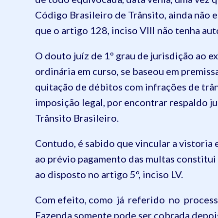
Código Brasileiro de Trânsito, ainda não
que o artigo 128, inciso VIII não tenha aut
O douto juíz de 1º grau de jurisdição ao 
ordinária em curso, se baseou em premissa 
quitação de débitos com infrações de trân
imposição legal, por encontrar respaldo ju
Trânsito Brasileiro.
Contudo, é sabido que vincular a vistori
ao prévio pagamento das multas constitui
ao disposto no artigo 5º, inciso LV.
Com efeito, como já referido no processo 
Fazenda somente pode ser cobrada depois