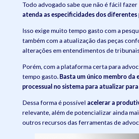
Todo advogado sabe que não é fácil faze
atenda as especificidades dos diferentes
Isso exige muito tempo gasto com a pesqui
também com a atualização das peças conf
alterações em entendimentos de tribunais
Porém, com a plataforma certa para advoca
tempo gasto
. Basta um único membro da e
processual no sistema para atualizar par
Dessa forma é possível
acelerar a produti
relevante, além de potencializar ainda ma
outros recursos das ferramentas de advoca