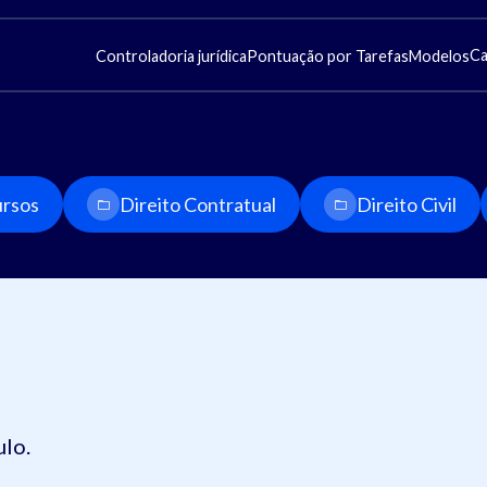
Ca
Controladoria jurídica
Pontuação por Tarefas
Modelos
rsos
Direito Contratual
Direito Civil
ulo.