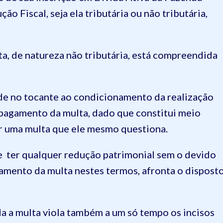
ão Fiscal, seja ela tributária ou não tributária,
ta, de natureza não tributária, está compreendida
ude no tocante ao condicionamento da realização
 pagamento da multa, dado que constitui meio
ar uma multa que ele mesmo questiona.
 ter qualquer redução patrimonial sem o devido
gamento da multa nestes termos, afronta o dispost
a a multa viola também a um só tempo os incisos