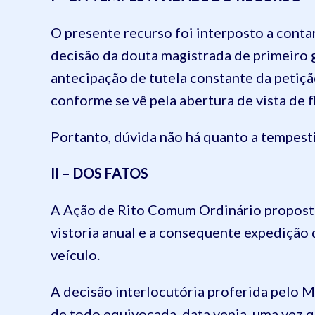
O presente recurso foi interposto a conta
decisão da douta magistrada de primeiro g
antecipação de tutela constante da petição
conforme se vê pela abertura de vista de fl
Portanto, dúvida não há quanto a tempest
II – DOS FATOS
A Ação de Rito Comum Ordinário proposta 
vistoria anual e a consequente expedição
veículo.
A decisão interlocutória proferida pelo M
de todo equivocada, data venia, uma vez q