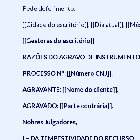
Pede deferimento.
[[Cidade do escritório]], [[Dia atual]], [[Mês
[[Gestores do escritório]]
RAZÕES DO AGRAVO DE INSTRUMENT
PROCESSO Nº: [[Número CNJ]].
AGRAVANTE: [[Nome do cliente]].
AGRAVADO: [[Parte contrária]].
Nobres Julgadores,
I – DA TEMPESTIVIDADE DO RECURSO