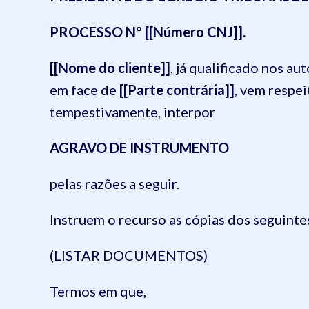
PROCESSO Nº [[Número CNJ]].
[[Nome do cliente]]
, já qualificado nos a
em face de
[[Parte contrária]]
, vem respe
tempestivamente, interpor
AGRAVO DE INSTRUMENTO
pelas razões a seguir.
Instruem o recurso as cópias dos seguint
(LISTAR DOCUMENTOS)
Termos em que,