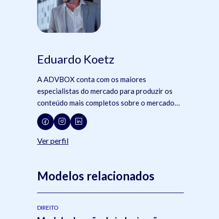
Eduardo Koetz
A ADVBOX conta com os maiores
especialistas do mercado para produzir os
conteúdo mais completos sobre o mercado
jurídico, tecnologia e advocacia.
Ver perfil
Modelos relacionados
DIREITO