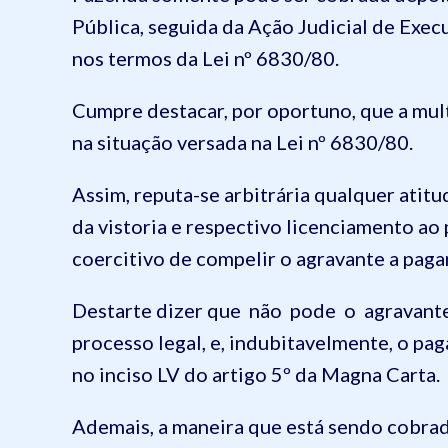
Pública, seguida da Ação Judicial de Execuç
nos termos da Lei nº 6830/80.
Cumpre destacar, por oportuno, que a mul
na situação versada na Lei nº 6830/80.
Assim, reputa-se arbitrária qualquer atit
da vistoria e respectivo licenciamento ao
coercitivo de compelir o agravante a pag
Destarte dizer que não pode o agravante
processo legal, e, indubitavelmente, o pa
no inciso LV do artigo 5º da Magna Carta.
Ademais, a maneira que está sendo cobrad