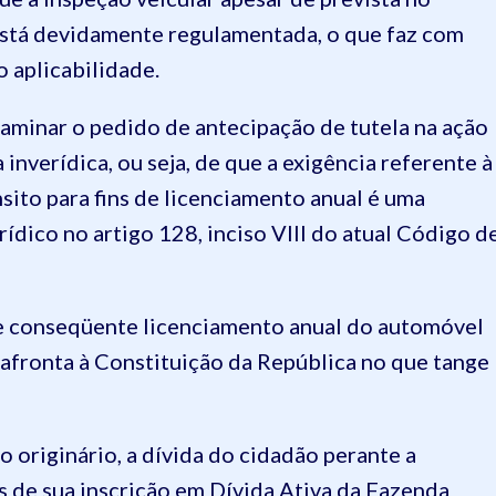
 está devidamente regulamentada, o que faz com
o aplicabilidade.
examinar o pedido de antecipação de tutela na ação
inverídica, ou seja, de que a exigência referente à
sito para fins de licenciamento anual é uma
rídico no artigo 128, inciso VIII do atual Código d
a e conseqüente licenciamento anual do automóvel
 afronta à Constituição da República no que tange
originário, a dívida do cidadão perante a
 de sua inscrição em Dívida Ativa da Fazenda