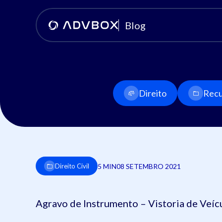
Blog
Direito
Recu
5 MIN
08 SETEMBRO 2021
Direito Civil
Agravo de Instrumento – Vistoria de Veíc