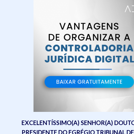
EXCELENTÍSSIMO(A) SENHOR(A) DOUT
PRESIDENTE DO EGRÉGIO TRIBUNAL DE JU