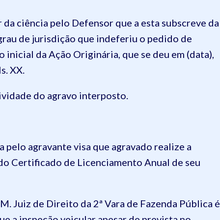
r da ciência pelo Defensor que a esta subscreve da
rau de jurisdição que indeferiu o pedido de
 inicial da Ação Originária, que se deu em (data),
s. XX.
ividade do agravo interposto.
pelo agravante visa que agravado realize a
 do Certificado de Licenciamento Anual de seu
M. Juiz de Direito da 2ª Vara de Fazenda Pública é
ue a inspeção veicular apesar de prevista no