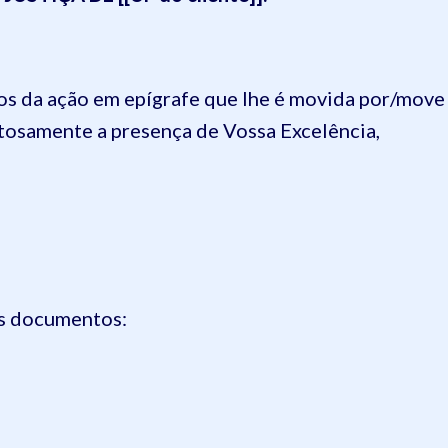
utos da ação em epígrafe que lhe é movida por/move
itosamente a presença de Vossa Excelência,
es documentos: