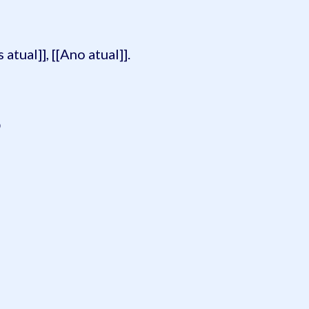
 atual]], [[Ano atual]].
O