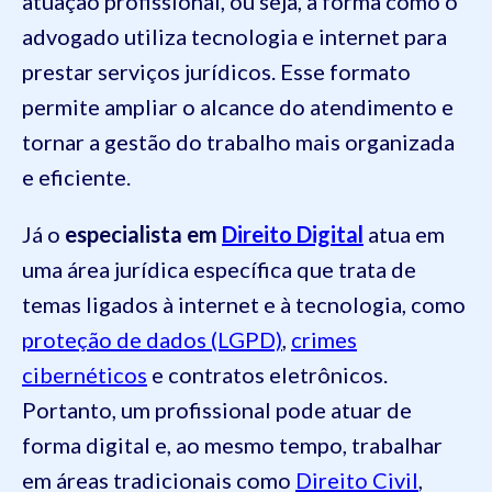
atuação profissional, ou seja, à forma como o
advogado utiliza tecnologia e internet para
prestar serviços jurídicos. Esse formato
permite ampliar o alcance do atendimento e
tornar a gestão do trabalho mais organizada
e eficiente.
Já o
especialista em
Direito Digital
atua em
uma área jurídica específica que trata de
temas ligados à internet e à tecnologia, como
proteção de dados (LGPD)
,
crimes
cibernéticos
e contratos eletrônicos.
Portanto, um profissional pode atuar de
forma digital e, ao mesmo tempo, trabalhar
em áreas tradicionais como
Direito Civil
,