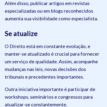
Além disso, publicar artigos em revistas
especializadas ou em blogs reconhecidos
aumenta sua visibilidade como especialista.
Se atualize
O Direito está em constante evolução, e
manter-se atualizado é crucial para fornecer
um serviço de qualidade. Assim, acompanhe
mudanças nas leis, novas decisões dos
tribunais e precedentes importantes.
Outra iniciativa importante é participar de
workshops, seminários e congressos para
atualizar-se constantemente.