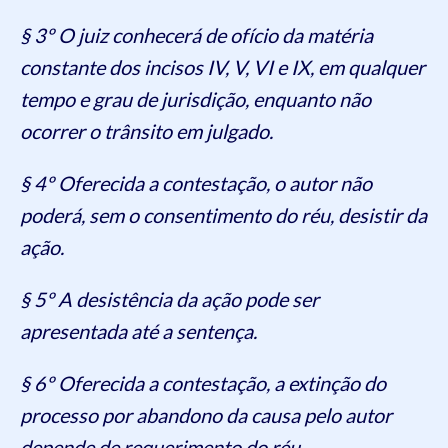
§ 3º O juiz conhecerá de ofício da matéria
constante dos incisos IV, V, VI e IX, em qualquer
tempo e grau de jurisdição, enquanto não
ocorrer o trânsito em julgado.
§ 4º Oferecida a contestação, o autor não
poderá, sem o consentimento do réu, desistir da
ação.
§ 5º A desistência da ação pode ser
apresentada até a sentença.
§ 6º Oferecida a contestação, a extinção do
processo por abandono da causa pelo autor
depende de requerimento do réu.