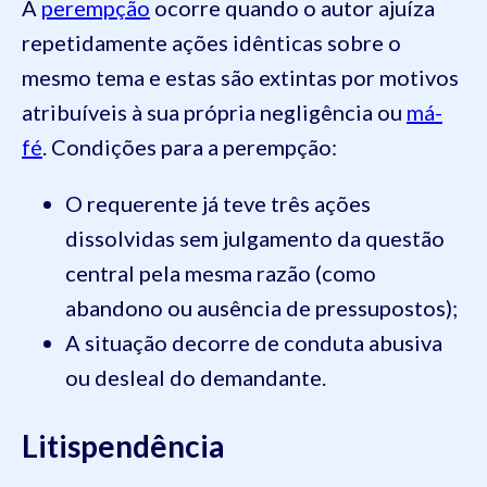
A
perempção
ocorre quando o autor ajuíza
repetidamente ações idênticas sobre o
mesmo tema e estas são extintas por motivos
atribuíveis à sua própria negligência ou
má-
fé
. Condições para a perempção:
O requerente já teve três ações
dissolvidas sem julgamento da questão
central pela mesma razão (como
abandono ou ausência de pressupostos);
A situação decorre de conduta abusiva
ou desleal do demandante.
Litispendência