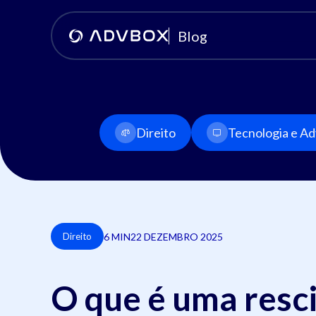
Blog
Direito
Tecnologia e Adv
6 MIN
22 DEZEMBRO 2025
Direito
O que é uma resci