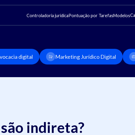
Ca
Controladoria jurídica
Pontuação por Tarefas
Modelos
ocacia digital
Marketing Jurídico Digital
são indireta?