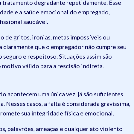
ou tratamento degradante repetidamente. Esse
idade e a saúde emocional do empregado,
issional saudável.
 de gritos, ironias, metas impossíveis ou
ra claramente que o empregador não cumpre seu
 seguro e respeitoso. Situações assim são
motivo válido para a rescisão indireta.
o acontecem uma única vez, já são suficientes
ta. Nesses casos, a falta é considerada gravíssima,
romete sua integridade física e emocional.
, palavrões, ameaças e qualquer ato violento