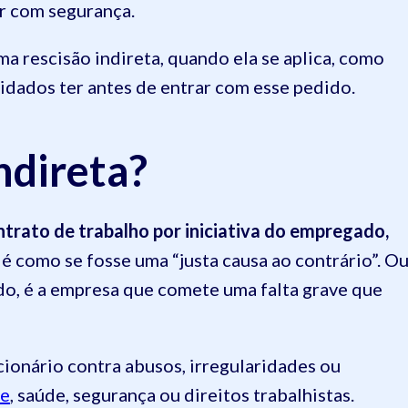
gir com segurança.
ma rescisão indireta, quando ela se aplica, como
uidados ter antes de entrar com esse pedido.
ndireta?
trato de trabalho por iniciativa do empregado,
, é como se fosse uma “justa causa ao contrário”. O
ado, é a empresa que comete uma falta grave que
ionário contra abusos, irregularidades ou
de
, saúde, segurança ou direitos trabalhistas.