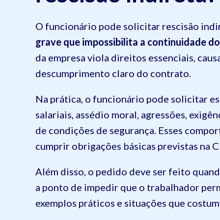
O funcionário pode solicitar rescisão ind
grave que impossibilita a continuidade do
da empresa viola direitos essenciais, cau
descumprimento claro do contrato.
Na prática, o funcionário pode solicitar e
salariais, assédio moral, agressões, exigên
de condições de segurança. Esses compo
cumprir obrigações básicas previstas na C
Além disso, o pedido deve ser feito quan
a ponto de impedir que o trabalhador perm
exemplos práticos e situações que costuma