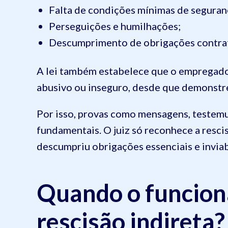
Falta de condições mínimas de seguran
Perseguições e humilhações;
Descumprimento de obrigações contrat
A lei também estabelece que o empregad
abusivo ou inseguro, desde que demonstr
Por isso, provas como mensagens, testemun
fundamentais. O juiz só reconhece a resci
descumpriu obrigações essenciais e inviab
Quando o funcion
rescisão indireta?