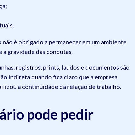
ça;
uais.
o não é obrigado a permanecer em um ambiente
e a gravidade das condutas.
has, registros, prints, laudos e documentos são
são indireta quando fica claro que a empresa
ilizou a continuidade da relação de trabalho.
ário pode pedir