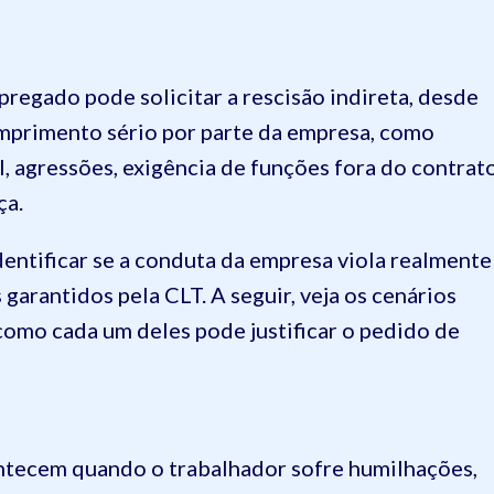
pregado pode solicitar a rescisão indireta, desde
primento sério por parte da empresa, como
l, agressões, exigência de funções fora do contrat
ça.
dentificar se a conduta da empresa viola realmente
 garantidos pela CLT. A seguir, veja os cenários
como cada um deles pode justificar o pedido de
tecem quando o trabalhador sofre humilhações,