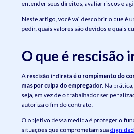
entender seus direitos, avaliar riscos e a
Neste artigo, você vai descobrir o que é u
pedir, quais valores são devidos e quais c
O que é rescisão i
A rescisão indireta
é o rompimento do con
mas por culpa do empregador
. Na prática
seja, em vez de o trabalhador ser penaliz
autoriza o fim do contrato.
O objetivo dessa medida é proteger o func
situações que comprometam sua
dignida