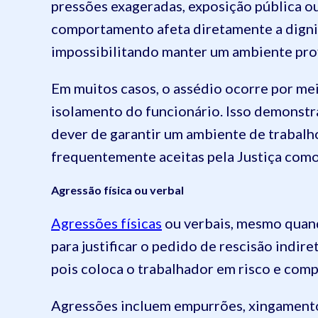
pressões exageradas, exposição pública 
comportamento afeta diretamente a dign
impossibilitando manter um ambiente prof
Em muitos casos, o assédio ocorre por meio
isolamento do funcionário. Isso demonst
dever de garantir um ambiente de trabalho
frequentemente aceitas pela Justiça como 
Agressão física ou verbal
Agressões físicas
ou verbais, mesmo quand
para justificar o pedido de rescisão indire
pois coloca o trabalhador em risco e comp
Agressões incluem empurrões, xingamentos