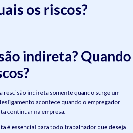
ais os riscos?
são indireta? Quando
iscos?
ma rescisão indireta somente quando surge um
e desligamento acontece quando o empregador
ita continuar na empresa.
eta é essencial para todo trabalhador que deseja