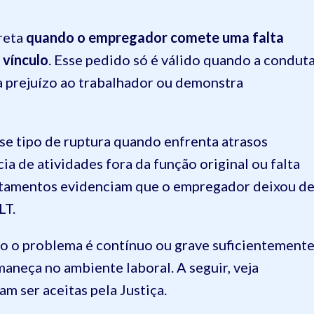
ireta
quando o empregador comete uma falta
 vínculo
. Esse pedido só é válido quando a condut
sa prejuízo ao trabalhador ou demonstra
sse tipo de ruptura quando enfrenta atrasos
cia de atividades fora da função original ou falta
rtamentos evidenciam que o empregador deixou d
LT.
do o problema é contínuo ou grave suficientement
aneça no ambiente laboral. A seguir, veja
m ser aceitas pela Justiça.