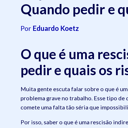
Quando pedir e qu
Por
Eduardo Koetz
O que é uma resci
pedir e quais os r
Muita gente escuta falar sobre o que é u
problema grave no trabalho. Esse tipo d
comete uma falta tão séria que impossibil
Por isso, saber o que é uma rescisão indir