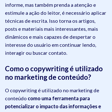
informe, mas também prenda a atenção e
estimule a ação do leitor, é necessário aplicar
técnicas de escrita. Isso torna os artigos,
posts e materiais mais interessantes, mais
dinâmicos e mais capazes de despertar o
interesse do usuário em continuar lendo,
interagir ou buscar contato.
Como o copywriting é utilizado
no marketing de conteúdo?
O copywriting é utilizado no marketing de
conteúdo
como uma ferramenta para
potencializar o impacto das informações e