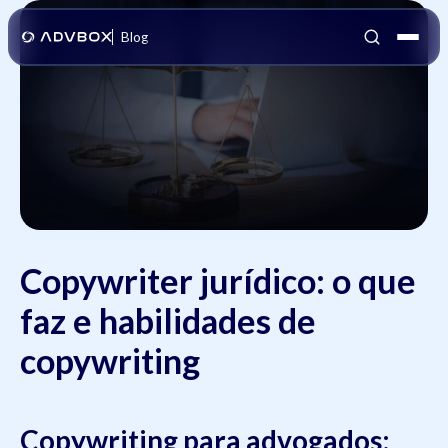
Blog
Copywriter jurídico: o que
faz e habilidades de
copywriting
Copywriting para advogados: