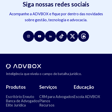
Siga nossas redes sociais
Acompanhe a ADVBOX e fique por dentro das novidades
sobre gestão, tecnologia e advocacia.
Inteligência que nivela o campo de batalha jurídico.
Produtos
Serviços
Educação
Escritório Enxuto
CRM para Advogados
Escola ADVBOX
Banca de Advogados
Planos
Elite Jurídica
Recursos