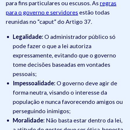
para fins particulares ou escusos. As
regras
para o governo e servidores
estão todas
reunidas no “caput” do Artigo 37.
Legalidade:
O administrador público só
pode fazer o que a lei autoriza
expressamente, evitando que o governo
tome decisões baseadas em vontades
pessoais;
Impessoalidade:
O governo deve agir de
forma neutra, visando o interesse da
população e nunca favorecendo amigos ou
perseguindo inimigos;
Moralidade:
Não basta estar dentro da lei,
a atitude do gestor deve ser ética, honesta