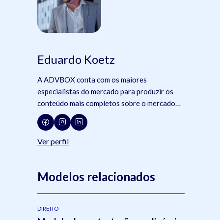
Eduardo Koetz
A ADVBOX conta com os maiores
especialistas do mercado para produzir os
conteúdo mais completos sobre o mercado
jurídico, tecnologia e advocacia.
Ver perfil
Modelos relacionados
DIREITO