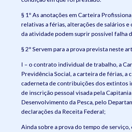
§ 1º As anotações em Carteira Profissiona
relativas a férias, alterações de salários
da atividade podem suprir possível falha 
§ 2º Servem para a prova prevista neste a
I – o contrato individual de trabalho, a Ca
Previdência Social, a carteira de férias, a 
caderneta de contribuições dos extintos i
de inscrição pessoal visada pela Capitani
Desenvolvimento da Pesca, pelo Departam
declarações da Receita Federal;
Ainda sobre a prova do tempo de serviço,