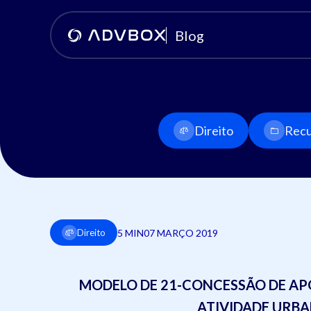
Blog
Direito
Recu
5 MIN
07 MARÇO 2019
Direito
MODELO DE 21-CONCESSÃO DE A
ATIVIDADE URBA