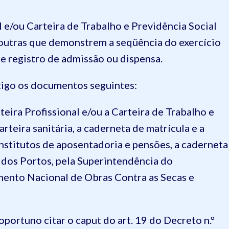
l e/ou Carteira de Trabalho e Previdência Social
 e outras que demonstrem a seqüência do exercício
de registro de admissão ou dispensa.
rtigo os documentos seguintes:
rteira Profissional e/ou a Carteira de Trabalho e
carteira sanitária, a caderneta de matrícula e a
nstitutos de aposentadoria e pensões, a caderneta
a dos Portos, pela Superintendência do
ento Nacional de Obras Contra as Secas e
 oportuno citar o
caput
do art. 19 do Decreto
n.º