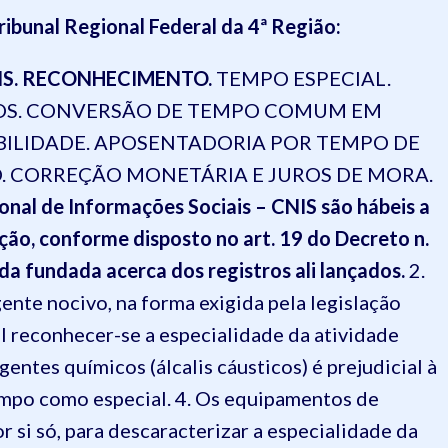
Tribunal Regional Federal da 4ª Região:
IS. RECONHECIMENTO.
TEMPO ESPECIAL.
COS. CONVERSÃO DE TEMPO COMUM EM
SIBILIDADE. APOSENTADORIA POR TEMPO DE
. CORREÇÃO MONETÁRIA E JUROS DE MORA.
nal de Informações Sociais – CNIS são hábeis a
ão, conforme disposto no art. 19 do Decreto n.
a fundada acerca dos registros ali lançados.
2.
nte nocivo, na forma exigida pela legislação
el reconhecer-se a especialidade da atividade
agentes químicos (álcalis cáusticos) é prejudicial à
mpo como especial. 4. Os equipamentos de
r si só, para descaracterizar a especialidade da