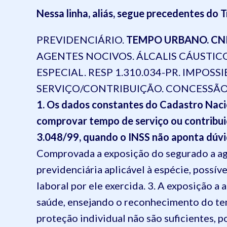
Nessa linha, aliás, segue precedentes do 
PREVIDENCIÁRIO.
TEMPO URBANO. CN
AGENTES NOCIVOS. ÁLCALIS CÁUSTI
ESPECIAL. RESP 1.310.034-PR. IMPOS
SERVIÇO/CONTRIBUIÇÃO. CONCESSÃO
1. Os dados constantes do Cadastro Nacio
comprovar tempo de serviço ou contribuiç
3.048/99, quando o INSS não aponta dúvid
Comprovada a exposição do segurado a age
previdenciária aplicável à espécie, possív
laboral por ele exercida. 3. A exposição a 
saúde, ensejando o reconhecimento do te
proteção individual não são suficientes, po