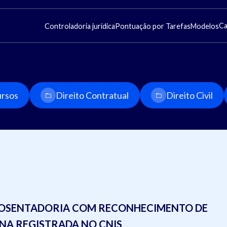
Ca
Controladoria jurídica
Pontuação por Tarefas
Modelos
rsos
Direito Contratual
Direito Civil
POSENTADORIA COM RECONHECIMENTO DE
NA REGISTRADA NO CNIS