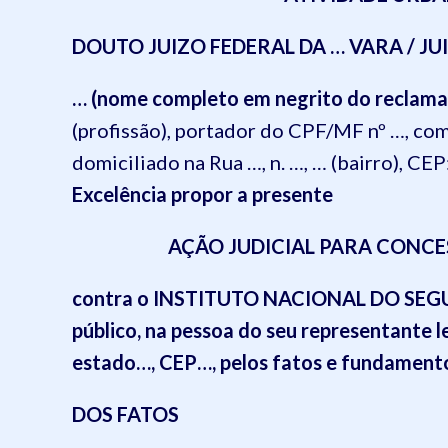
DOUTO JUIZO FEDERAL DA … VARA / J
… (nome completo em negrito do reclama
(profissão), portador do CPF/MF nº …, co
domiciliado na
Rua …, n. …, … (bairro), CE
Excelência propor a presente
AÇÃO JUDICIAL PARA CONCE
contra o
INSTITUTO NACIONAL DO SEGU
público, na pessoa do seu representante l
estado…, CEP…, pelos fatos e fundamento
DOS FATOS