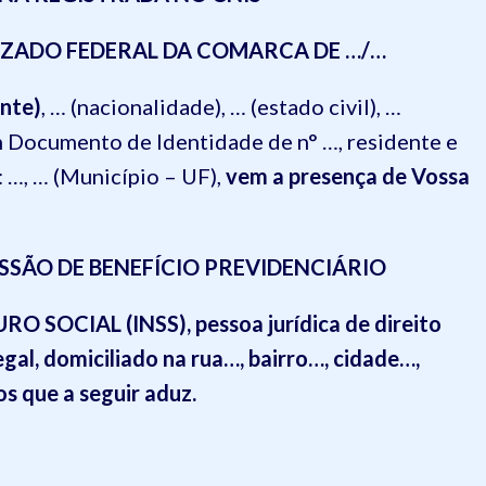
UIZADO FEDERAL DA COMARCA DE …/…
nte)
, … (nacionalidade), … (estado civil), …
m Documento de Identidade de n° …, residente e
P: …, … (Município – UF)
,
vem a presença de Vossa
SSÃO DE BENEFÍCIO PREVIDENCIÁRIO
RO SOCIAL (INSS)
, pessoa jurídica de direito
egal, domiciliado na rua…, bairro…, cidade…,
s que a seguir aduz.