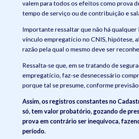
valem para todos os efeitos como prova de
tempo de serviço ou de contribuição e sal
Importante ressaltar que não há qualquer 
vínculo empregatício no CNIS, hipótese, a
razão pela qual o mesmo deve ser reconhe
Ressalta-se
que, em se tratando de segur
empregatício, faz-se desnecessário compr
porque tal se presume, conforme previsão d
Assim, o
s registros constantes no Cadast
só, tem valor probatório, gozando de pr
prova em contrário ser inequívoca, faze
período.