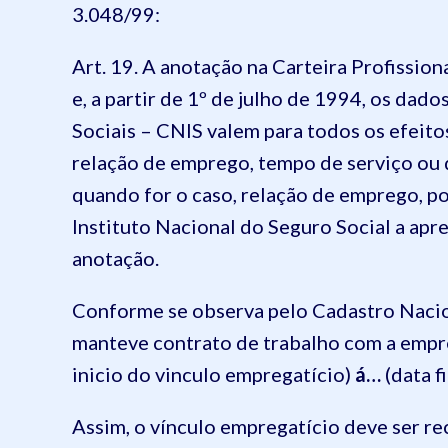
3.048/99:
Art. 19. A anotação na Carteira Profission
e, a partir de 1º de julho de 1994, os da
Sociais – CNIS valem para todos os efeitos
relação de emprego, tempo de serviço ou d
quando for o caso, relação de emprego, po
Instituto Nacional do Seguro Social a ap
anotação.
C
onforme se observa pelo Cadastro Nacio
manteve
contrato
de trabalho com a
empre
inicio do vinculo empregatício)
á…
(data f
Assim, o vínculo empregatício deve ser r