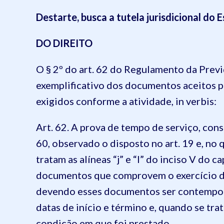
Destarte, busca a tutela jurisdicional do 
DO DIREITO
O § 2º do art. 62 do Regulamento da Previ
exemplificativo dos documentos aceitos
p
exigidos conforme a atividade,
in
verbis
:
Art. 62. A prova de tempo de serviço, con
60, observado o disposto no art. 19 e, no
tratam as alíneas “j” e “l” do inciso V do ca
documentos que comprovem o exercício de
devendo esses documentos ser contempor
datas de início e término e, quando se tra
condição em que foi prestado.