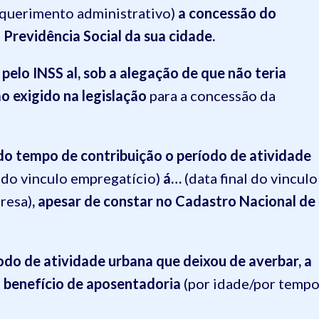
equerimento administrativo)
a concessão do
Previdência Social da sua cidade.
o
pelo INSS
a
l
, sob a alegação de que
não teria
ão exigido
na legislação
para a concessão
da
do tempo de contribuição o período de
atividade
 do vinculo
empregatício
)
á…
(data final do vinculo
resa
)
,
apesar de constar no Cadastro Nacional de
odo de atividade urbana que deixou de averbar
, a
 benefício de aposentadoria
(por idade/por temp