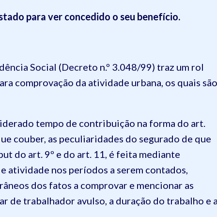
Estado para ver concedido o seu benefício.
dência Social (Decreto n
.
º 3.048/99) traz um rol
ara comprovação da atividade urbana
, os quais sã
siderado tempo de contribuição na forma do art.
 que couber, as peculiaridades do segurado de que
put do art. 9º e do art. 11, é feita mediante
 atividade nos períodos a serem contados,
âneos dos fatos a comprovar e mencionar as
tar de trabalhador avulso, a duração do trabalho e 