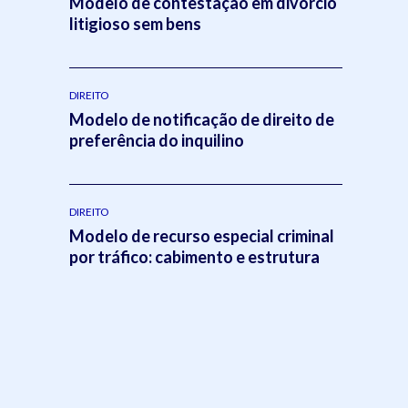
Modelo de contestação em divórcio
litigioso sem bens
DIREITO
Modelo de notificação de direito de
preferência do inquilino
DIREITO
Modelo de recurso especial criminal
por tráfico: cabimento e estrutura
o