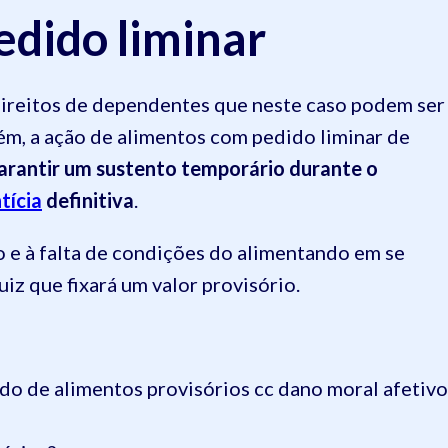
edido liminar
 direitos de dependentes que neste caso podem ser
ém, a ação de alimentos com pedido liminar de
arantir um sustento temporário durante o
tícia
definitiva
.
o e à falta de condições do alimentando em se
uiz que fixará um valor provisório.
o de alimentos provisórios cc dano moral afetivo