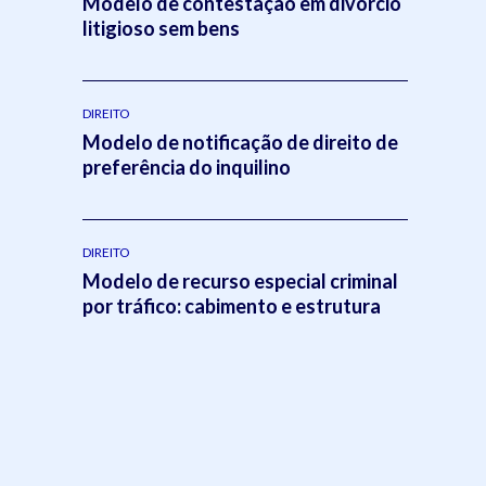
Modelo de contestação em divórcio
litigioso sem bens
DIREITO
Modelo de notificação de direito de
preferência do inquilino
DIREITO
Modelo de recurso especial criminal
por tráfico: cabimento e estrutura