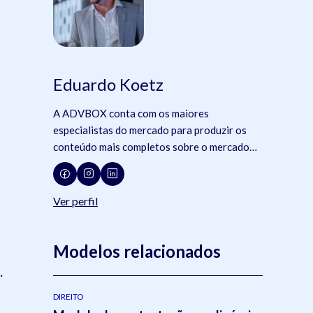
Eduardo Koetz
A ADVBOX conta com os maiores
especialistas do mercado para produzir os
conteúdo mais completos sobre o mercado
jurídico, tecnologia e advocacia.
Ver perfil
Modelos relacionados
.
DIREITO