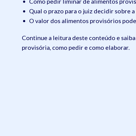
Como pedir liminar de alimentos provi
Qual o prazo para o juiz decidir sobre a
O valor dos alimentos provisórios pode
Continue a leitura deste conteúdo e saiba
provisória, como pedir e como elaborar.