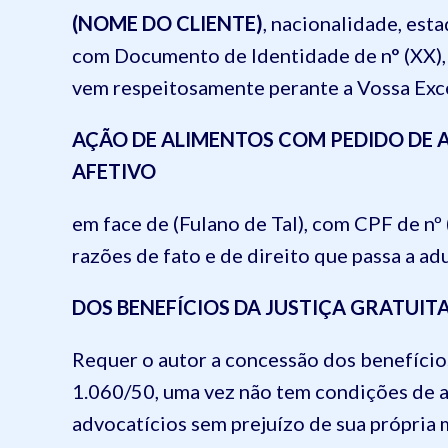
(NOME DO CLIENTE)
, nacionalidade, esta
com Documento de Identidade de n° (XX),
vem respeitosamente perante a Vossa Exc
AÇÃO DE ALIMENTOS COM PEDIDO DE 
AFETIVO
em face de (Fulano de Tal), com CPF de nº
razões de fato e de direito que passa a adu
DOS BENEFÍCIOS DA JUSTIÇA GRATUIT
Requer o autor a concessão dos benefícios
1.060/50, uma vez não tem condições de a
advocatícios sem prejuízo de sua própri