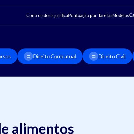
Ca
Controladoria jurídica
Pontuação por Tarefas
Modelos
rsos
Direito Contratual
Direito Civil
e alimentos