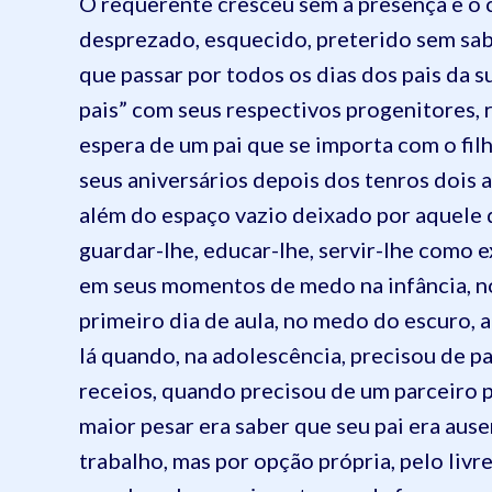
O requerente cresceu sem a presença e o ca
desprezado, esquecido, preterido sem sab
que passar por todos os dias dos pais da
pais” com seus respectivos progenitores, 
espera de um pai que se importa com o fi
seus aniversários depois dos tenros dois 
além do espaço vazio deixado por aquele q
guardar-lhe, educar-lhe, servir-lhe como 
em seus momentos de medo na infância, no 
primeiro dia de aula, no medo do escuro, 
lá quando, na adolescência, precisou de pa
receios, quando precisou de um parceiro pa
maior pesar era saber que seu pai era aus
trabalho, mas por opção própria, pelo livre