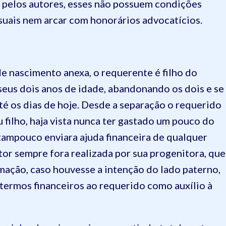
 pelos autores, esses não possuem condições
suais nem arcar com honorários advocatícios.
 nascimento anexa, o requerente é filho do
seus dois anos de idade, abandonando os dois e se
 os dias de hoje. Desde a separação o requerido
 filho, haja vista nunca ter gastado um pouco do
tampouco enviara ajuda financeira de qualquer
or sempre fora realizada por sua progenitora, que
mação, caso houvesse a intenção do lado paterno,
termos financeiros ao requerido como auxílio à