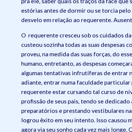
pra ele, saber quais os traços da face que
estórias antes de dormir ou se torcia p
desvelo em relação ao requerente. Ausent
O requerente cresceu sob os cuidados da 
custeou sozinha todas as suas despesas com
proveu, na medida das suas forças, do es
humano, entretanto, as despesas começar
algumas tentativas infrutíferas de entrar
adiante, entrar numa faculdade particular
requerente estar cursando tal curso de nív
profissão de seus pais, tendo se dedicado
preparatórios e prestando vestibulares na
logrou êxito em seu intento. Isso causou 
agora via seu sonho cada vez mais longe. 