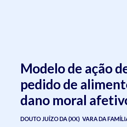
Modelo de ação d
pedido de aliment
dano moral afetiv
DOUTO JUÍZO DA (XX) VARA DA FAMÍL