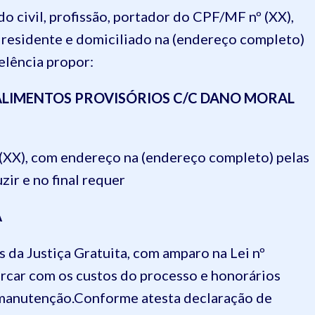
do civil, profissão, portador do CPF/MF nº (XX),
 residente e domiciliado na (endereço completo)
elência propor:
ALIMENTOS PROVISÓRIOS C/C DANO MORAL
 (XX), com endereço na (endereço completo) pelas
zir e no final requer
A
 da Justiça Gratuita, com amparo na Lei nº
rcar com os custos do processo e honorários
a manutenção.Conforme atesta declaração de