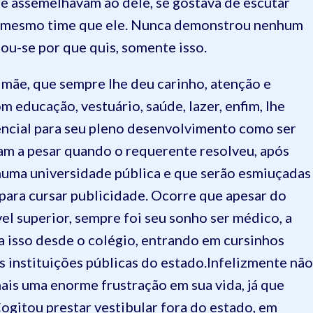
 se assemelhavam ao dele, se gostava de escutar
elo mesmo time que ele. Nunca demonstrou nenhum
ou-se por que quis, somente isso.
mãe, que sempre lhe deu carinho, atenção e
 educação, vestuário, saúde, lazer, enfim, lhe
sencial para seu pleno desenvolvimento como ser
am a pesar quando o requerente resolveu, após
 numa universidade pública e que serão esmiuçadas
 para cursar publicidade. Ocorre que apesar do
el superior, sempre foi seu sonho ser médico, a
 a isso desde o colégio, entrando em cursinhos
s instituições públicas do estado.Infelizmente não
mais uma enorme frustração em sua vida, já que
Cogitou prestar vestibular fora do estado, em