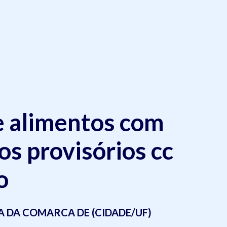
e alimentos com
os provisórios cc
o
IA DA COMARCA DE (CIDADE/UF)