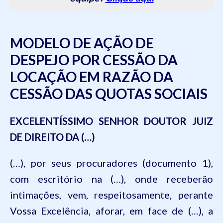
MODELO DE AÇÃO DE
DESPEJO POR CESSÃO DA
LOCAÇÃO EM RAZÃO DA
CESSÃO DAS QUOTAS SOCIAIS
EXCELENTÍSSIMO SENHOR DOUTOR JUIZ
DE DIREITO DA (…)
(…),
por
seus
procuradores
(
documento
1),
com
escritório
na
(…),
onde
receberão
intimações
,
vem
,
respeitosamente
,
perante
Vossa
Excelência
,
aforar
,
em
face de (…),
a