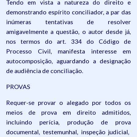
Tendo
em
vista a
natureza
do
direito
e
demonstrando
espírito
conciliador
, a par das
inúmeras
tentativas
de resolver
amigavelmente
a
questão
, o
autor
desde
já
,
nos
termos
do art. 334 do
Código
de
Processo
Civil,
manifesta
interesse
em
autocomposição
,
aguardando
a
designação
de
audiência
de
conciliação
.
PROVAS
Requer
-se
provar
o
alegado
por
todos
os
meios
de
prova
em
direito
admitidos
,
incluindo
perícia
,
produção
de
prova
documental,
testemunhal
,
inspeção
judicial,