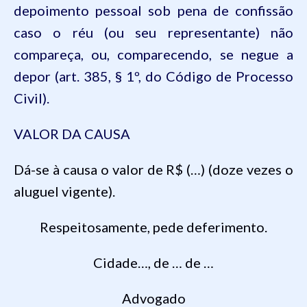
depoimento
pessoal
sob
pena
de
confissão
caso
o
réu
(
ou
seu
representante
)
não
compareça
,
ou
,
comparecendo
, se
negue
a
depor
(art. 385, § 1º, do
Código
de
Processo
Civil).
VALOR DA CAUSA
Dá
-se à
causa
o valor de R$ (…) (doze
vezes
o
aluguel
vigente
).
Respeitosamente
,
pede
deferimento
.
Cidade
…, de …
de …
Advogado