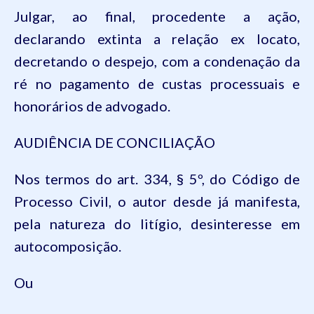
Julgar
,
ao
final,
procedente
a
ação
,
declarando
extinta
a
relação
ex
locato
,
decretando
o
despejo
, com a
condenação
da
ré
no
pagamento
de
custas
processuais
e
honorários
de advogado
.
AUDIÊNCIA DE CONCILIAÇÃO
Nos
termos
do art. 334, § 5º, do
Código
de
Processo
Civil, o
autor
desde
já
manifesta
,
pela
natureza
do
litígio
,
desinteresse
em
autocomposição
.
Ou