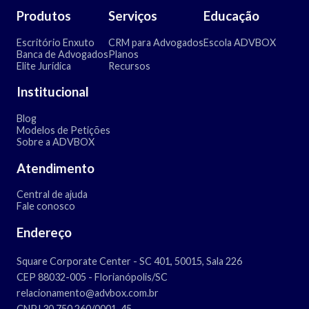
Produtos
Serviços
Educação
Escritório Enxuto
CRM para Advogados
Escola ADVBOX
Banca de Advogados
Planos
Elite Jurídica
Recursos
Institucional
Blog
Modelos de Petições
Sobre a ADVBOX
Atendimento
Central de ajuda
Fale conosco
Endereço
Square Corporate Center - SC 401, 50015, Sala 226
CEP 88032-005 - Florianópolis/SC
relacionamento@advbox.com.br
CNPJ 30.750.260/0001-45