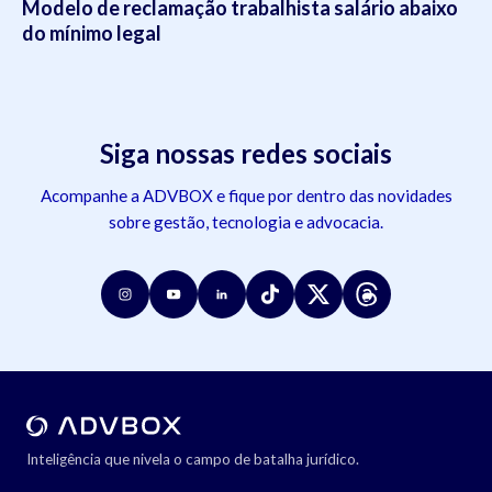
Modelo de reclamação trabalhista salário abaixo
do mínimo legal
Siga nossas redes sociais
Acompanhe a ADVBOX e fique por dentro das novidades
sobre gestão, tecnologia e advocacia.
Inteligência que nivela o campo de batalha jurídico.