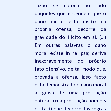
razão se coloca ao lado
daqueles que entendem que o
dano moral está ínsito na
própria ofensa, decorre da
gravidade do ilícito em si. (…)
Em outras palavras, o dano
moral existe in
re
ipsa
; deriva
inexoravelmente do próprio
fato ofensivo, de tal modo que,
provada a ofensa, ipso facto
está demonstrado o dano moral
à guisa de uma presunção
natural, uma presunção
hominis
ou
facti
que decorre das regras