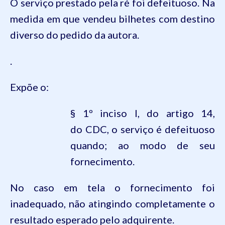
O serviço prestado pela ré foi defeituoso. Na
medida em que vendeu bilhetes com destino
diverso do pedido da autora.
.
Expõe o:
§ 1º inciso I, do artigo
14
,
do
CDC
, o serviço é defeituoso
quando; ao modo de seu
fornecimento.
No caso em tela o fornecimento foi
inadequado, não atingindo completamente o
resultado esperado pelo adquirente.