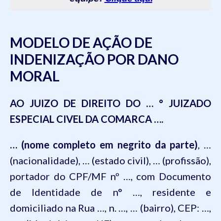
MODELO DE AÇÃO DE
INDENIZAÇÃO POR DANO
MORAL
AO JUIZO DE DIREITO DO … ° JUIZADO
ESPECIAL CIVEL DA COMARCA ….
…
(nome completo em negrito da parte)
, …
(nacionalidade), … (estado civil), … (profissão),
portador do CPF/MF nº …, com Documento
de Identidade de n° …, residente e
domiciliado na
Rua …, n. …, … (bairro), CE
P: …,