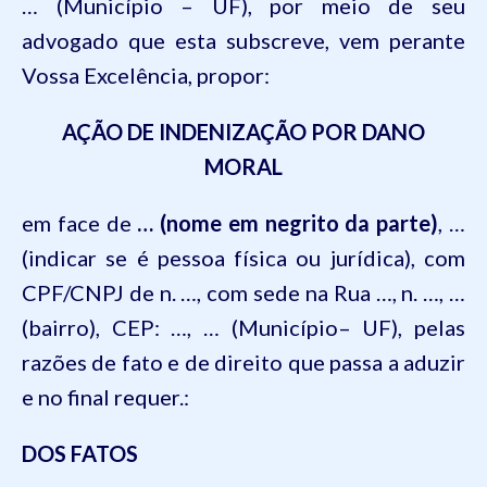
… (Município – UF)
,
por meio de seu
advogado que esta subscreve, vem perante
Vossa Excelência, propor:
AÇÃO DE INDENIZAÇÃO POR DANO
MORAL
em face de
… (nome em negrito da parte)
, …
(indicar se é pessoa física ou jurídica), com
CPF/CNPJ de n. …, com sede na Rua …, n. …, …
(bairro), CEP: …, … (Município– UF)
, pelas
razões de fato e de direito que passa a aduzir
e no final requer.:
DOS FATOS