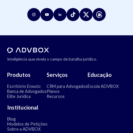
Inteligência que nivela o campo de batalha jurídico.
Produtos
Serviços
Educação
Escritório Enxuto
CRM para Advogados
Escola ADVBOX
Banca de Advogados
Planos
Elite Jurídica
Recursos
Institucional
Blog
Modelos de Petições
Sobre a ADVBOX