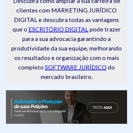
Descubra como ampliar a sua carteira de
clientes com MARKETING JURÍDICO
DIGITAL e descubra todas as vantagens
que o
ESCRITÓRIO DIGITAL
pode trazer
para a sua advocacia garantindo a
produtividade da sua equipe, melhorando
os resultados e organização com o mais
completo
SOFTWARE JURÍDICO
do
mercado brasileiro.