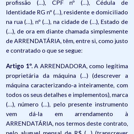
profissão (…), CPF nº (…), Cédula de
Identidade RG nº (…), residente e domiciliado
na rua (…), nº (…), na cidade de (…), Estado de
(…), de ora em diante chamada simplesmente
de ARRENDATÁRIA, têm, entre si, como justo
e contratado o que se segue:
Artigo 1º.
A ARRENDADORA, como legítima
proprietária da máquina (…) (descrever a
máquina caracterizando-a inteiramente, com
todos os seus detalhes e implementos), marca
(…), número (…), pelo presente instrumento
vem dá-la em arrendamento à
ARRENDATÁRIA, nos termos deste contrato,
pelo aluguel mensal de R$ (…) (transcrever