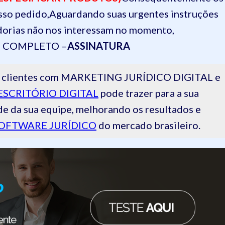
sso pedido,
Aguardando suas urgentes instruções
dorias não nos interessam no momento,
 COMPLETO –
ASSINATURA
 de clientes com MARKETING JURÍDICO DIGITAL e
ESCRITÓRIO DIGITAL
pode trazer para a sua
de da sua equipe, melhorando os resultados e
OFTWARE JURÍDICO
do mercado brasileiro.