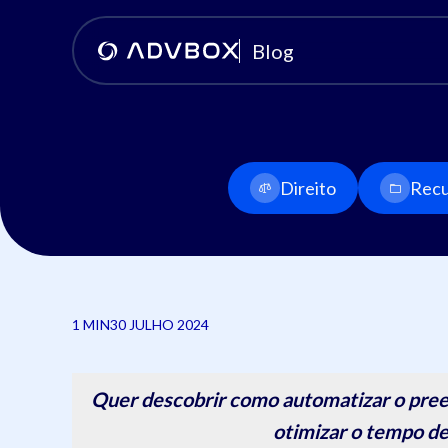
Blog
Direito
Recu
1 MIN
30 JULHO 2024
Quer descobrir como automatizar o pree
otimizar o tempo de