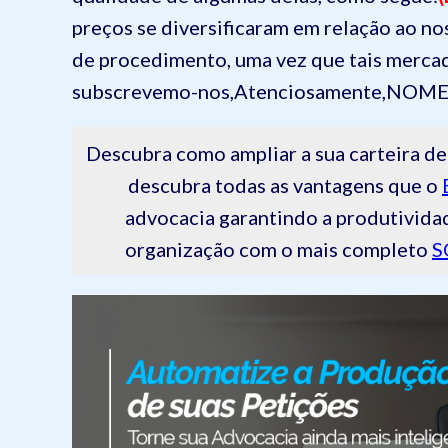
preços se diversificaram em relação ao no
de procedimento, uma vez que tais merca
subscrevemo-nos,
Atenciosamente,
NOME
Descubra como ampliar a sua carteira
descubra todas as vantagens que o
advocacia garantindo a produtivida
organização com o mais completo
S