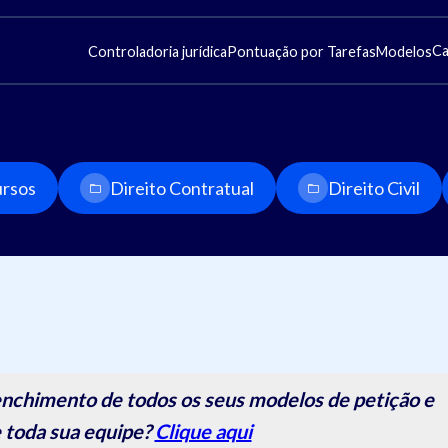
Ca
Controladoria jurídica
Pontuação por Tarefas
Modelos
rsos
Direito Contratual
Direito Civil
nchimento de todos os seus modelos de petição e
 toda sua equipe?
Clique aqui