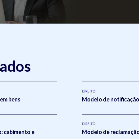
nados
DIREITO
sem bens
Modelo de notificação 
DIREITO
o: cabimento e
Modelo de reclamação 