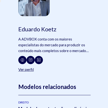
Eduardo Koetz
A ADVBOX conta com os maiores
especialistas do mercado para produzir os
conteúdo mais completos sobre o mercado
jurídico, tecnologia e advocacia.
Ver perfil
Modelos relacionados
DIREITO