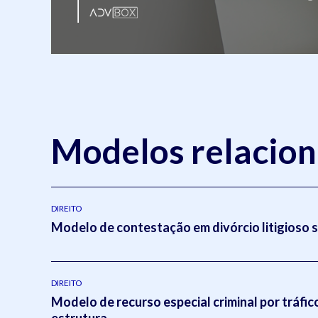
Modelos relacio
DIREITO
Modelo de contestação em divórcio litigioso 
DIREITO
Modelo de recurso especial criminal por tráfic
estrutura