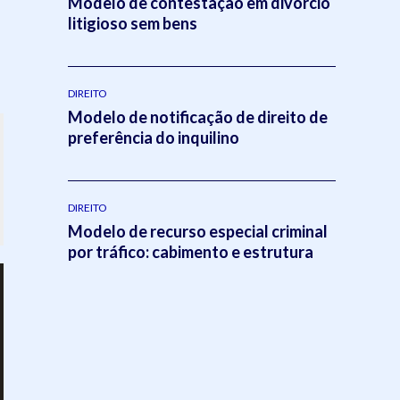
Modelo de contestação em divórcio
litigioso sem bens
DIREITO
Modelo de notificação de direito de
preferência do inquilino
DIREITO
Modelo de recurso especial criminal
por tráfico: cabimento e estrutura