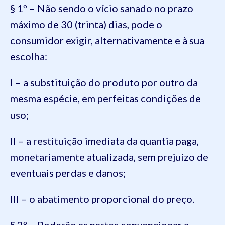
§ 1º – Não sendo o vício sanado no prazo
máximo de 30 (trinta) dias, pode o
consumidor exigir, alternativamente e à sua
escolha:
I – a substituição do produto por outro da
mesma espécie, em perfeitas condições de
uso;
II – a restituição imediata da quantia paga,
monetariamente atualizada, sem prejuízo de
eventuais perdas e danos;
III – o abatimento proporcional do preço.
§ 2º – Poderão as partes convencionar a