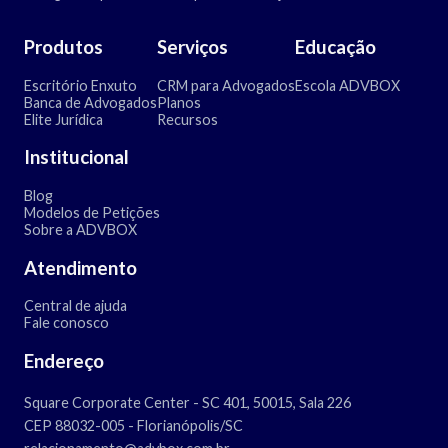
Produtos
Serviços
Educação
Escritório Enxuto
CRM para Advogados
Escola ADVBOX
Banca de Advogados
Planos
Elite Jurídica
Recursos
Institucional
Blog
Modelos de Petições
Sobre a ADVBOX
Atendimento
Central de ajuda
Fale conosco
Endereço
Square Corporate Center - SC 401, 50015, Sala 226
CEP 88032-005 - Florianópolis/SC