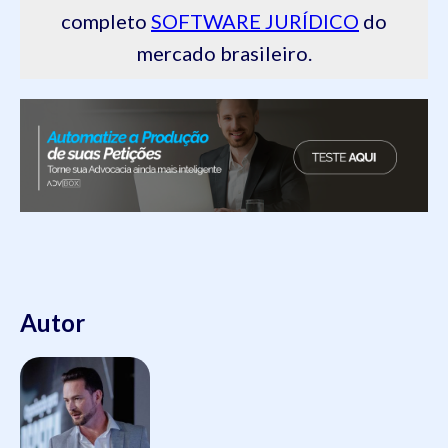
completo
SOFTWARE JURÍDICO
do
mercado brasileiro.
Autor