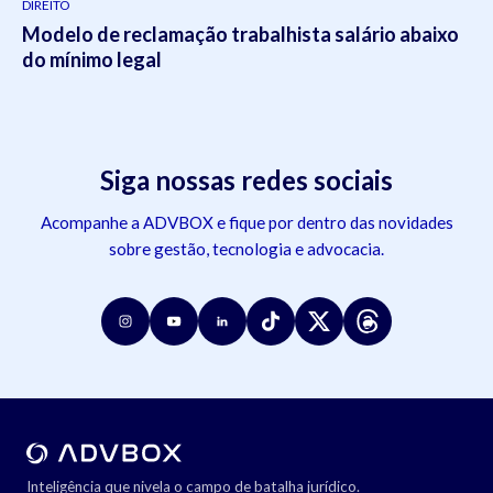
DIREITO
Modelo de reclamação trabalhista salário abaixo
do mínimo legal
Siga nossas redes sociais
Acompanhe a ADVBOX e fique por dentro das novidades
sobre gestão, tecnologia e advocacia.
Inteligência que nivela o campo de batalha jurídico.