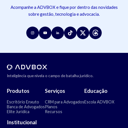
Acompanhe a ADVBOX e fique por dentro das novidades
sobre gestão, tecnologia e advocacia.
Inteligência que nivela o campo de batalha jurídico.
Produtos
Serviços
Educação
Escritório Enxuto
CRM para Advogados
Escola ADVBOX
Banca de Advogados
Planos
Elite Jurídica
Recursos
Institucional