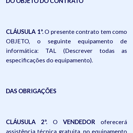
DO OBJETO DO CONTRATO
CLÁUSULA 1ª
.
O presente contrato tem como
OBJETO, o seguinte equipamento de
informática:
TAL
(Descrever todas as
especificações do equipamento).
DAS OBRIGAÇÕES
CLÁUSULA 2ª.
O
VENDEDOR
oferecerá
assistência técnica gratuita, no equipamento