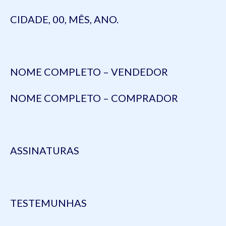
CIDADE, 00, MÊS, ANO.
NOME COMPLETO – VENDEDOR
NOME COMPLETO – COMPRADOR
ASSINATURAS
TESTEMUNHAS