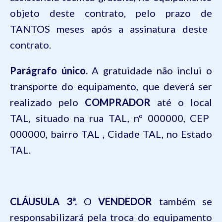
objeto deste contrato, pelo prazo de
TANTOS
meses após a assinatura deste
contrato.
Parágrafo único.
A gratuidade não inclui o
transporte do equipamento, que deverá ser
realizado pelo
COMPRADOR
até o local
TAL
, situado na rua
TAL
, nº
000000
, CE
P
000000
, bairro
TAL
,
Cidade
TAL
, no Estado
TAL
.
CLÁUSULA 3ª.
O
VENDEDOR
também se
responsabilizará pela troca do equipamento