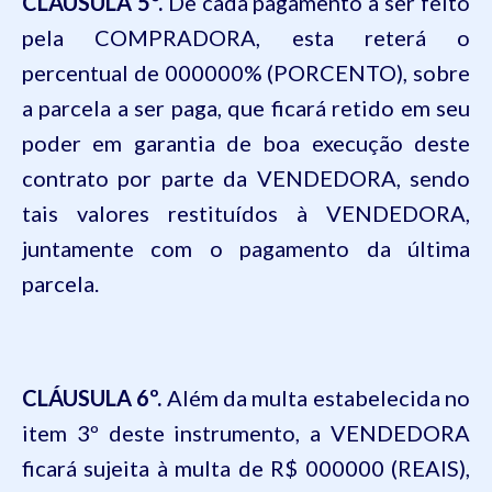
CLÁUSULA
5º.
De cada pagamento a ser feito
pela COMPRADORA, esta reterá o
percentual de
000000
% (
PORCENTO
), sobre
a parcela a ser paga, que ficará retido em seu
poder em garantia de boa execução deste
contrato por parte da VENDEDORA, sendo
tais valores restituídos à VENDEDORA,
juntamente com o pagamento da última
parcela.
CLÁUSULA
6º.
Além da multa estabelecida no
item 3º deste instrumento, a VENDEDORA
ficará sujeita à multa de R$
000000 (REAIS),