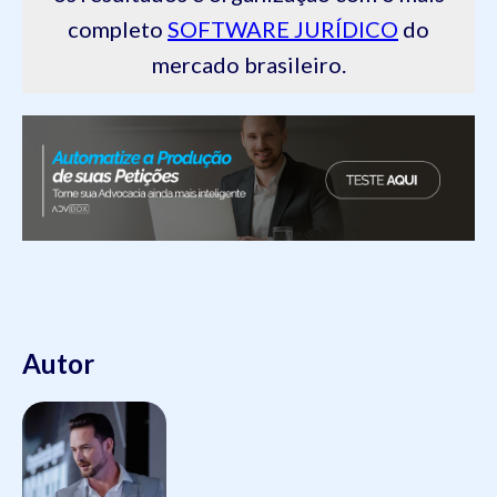
completo
SOFTWARE JURÍDICO
do
mercado brasileiro.
Autor