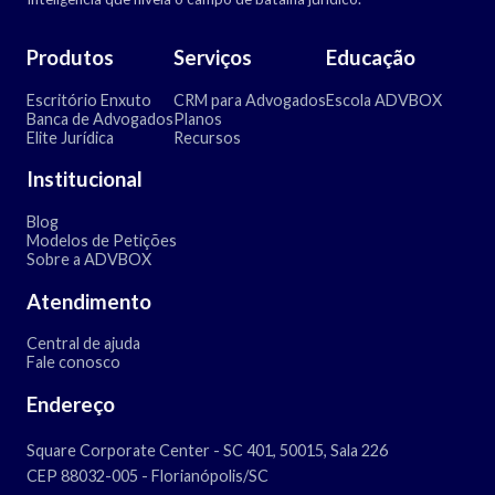
Produtos
Serviços
Educação
Escritório Enxuto
CRM para Advogados
Escola ADVBOX
Banca de Advogados
Planos
Elite Jurídica
Recursos
Institucional
Blog
Modelos de Petições
Sobre a ADVBOX
Atendimento
Central de ajuda
Fale conosco
Endereço
Square Corporate Center - SC 401, 50015, Sala 226
CEP 88032-005 - Florianópolis/SC