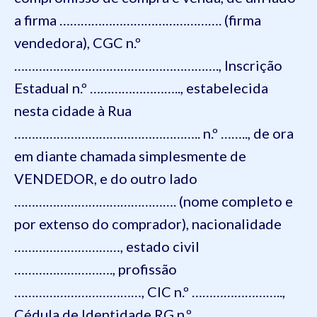
a firma ………………………………………. (firma
vendedora), CGC n.º
…………………………………………………., Inscrição
Estadual n.º …………………….., estabelecida
nesta cidade à Rua
…………………………………………….. n.º …….., de ora
em diante chamada simplesmente de
VENDEDOR, e do outro lado
………………………………………. (nome completo e
por extenso do comprador), nacionalidade
…………………………, estado civil
………………………., profissão
………………………………, CIC n.º ……………………..,
Cédula de Identidade RG n.º ……………………,