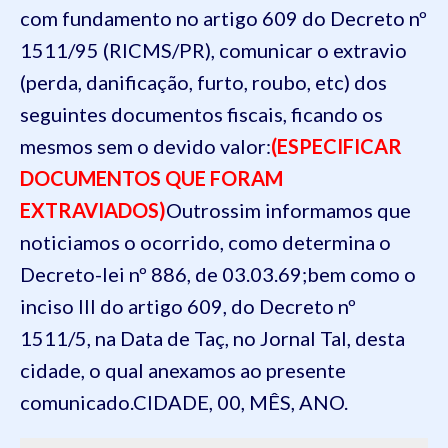
com fundamento no artigo 609 do Decreto nº
1511/95 (RICMS/PR), comunicar o extravio
(perda, danificação, furto, roubo, etc) dos
seguintes documentos fiscais, ficando os
mesmos sem o devido valor:
(ESPECIFICAR
DOCUMENTOS QUE FORAM
EXTRAVIADOS)
Outrossim informamos que
noticiamos o ocorrido, como determina o
Decreto-lei nº 886, de 03.03.69;bem como o
inciso III do artigo 609, do Decreto nº
1511/5, na Data de Taç, no Jornal Tal, desta
cidade, o qual anexamos ao presente
comunicado.
CIDADE, 00, MÊS, ANO.