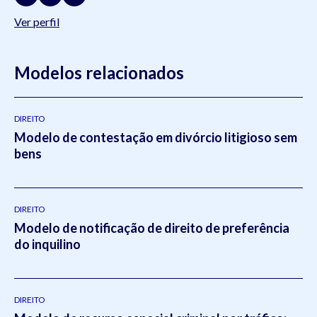
Ver perfil
Modelos relacionados
DIREITO
Modelo de contestação em divórcio litigioso sem
bens
DIREITO
Modelo de notificação de direito de preferência
do inquilino
DIREITO