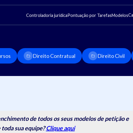
Ca
Controladoria jurídica
Pontuação por Tarefas
Modelos
rsos
Direito Contratual
Direito Civil
nchimento de todos os seus modelos de petição e
 toda sua equipe?
Clique aqui