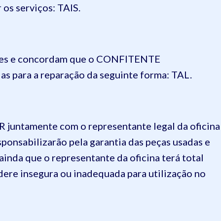
r os serviços:
TAIS
.
tes e concordam que o
CONFITENTE
as para a reparação da seguinte forma: TAL.
R
juntamente com o representante legal da oficina
sponsabilizarão pela garantia das peças usadas e
ainda que o representante da oficina terá total
dere insegura ou inadequada para utilização no