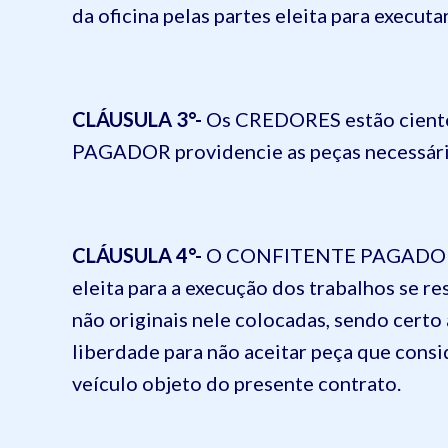
da oficina pelas partes eleita para executa
CLÁUSULA 3
°-
Os
CREDORES
estão cien
PAGADOR
providencie as peças necessári
CLÁUSULA 4
°-
O
CONFITENTE PAGADO
eleita para a execução dos trabalhos se re
não originais nele colocadas, sendo certo 
liberdade para não aceitar peça que consi
veículo objeto do presente contrato.