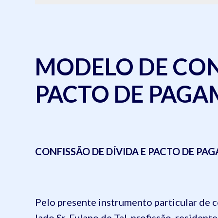
MODELO DE CONF
PACTO DE PAG
CONFISSÃO DE DÍVIDA E
PACTO DE PAG
Pelo presente instrumento particular de 
lado
Sr. Fulano de Tal, profissão, residen