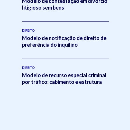
Modelo de contestação em divórcio
litigioso sem bens
o
DIREITO
Modelo de notificação de direito de
preferência do inquilino
a
DIREITO
Modelo de recurso especial criminal
por tráfico: cabimento e estrutura