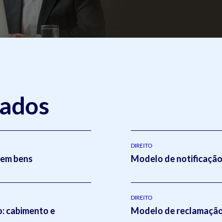
nados
DIREITO
sem bens
Modelo de notificação 
DIREITO
o: cabimento e
Modelo de reclamação 