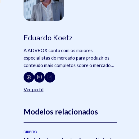
Eduardo Koetz
E
A ADVBOX conta com os maiores
especialistas do mercado para produzir os
conteúdo mais completos sobre o mercado
jurídico, tecnologia e advocacia.
Ver perfil
Modelos relacionados
DIREITO