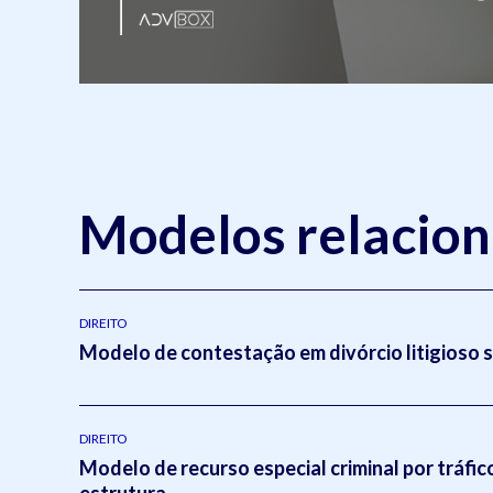
Modelos relacio
DIREITO
Modelo de contestação em divórcio litigioso 
DIREITO
Modelo de recurso especial criminal por tráfic
estrutura