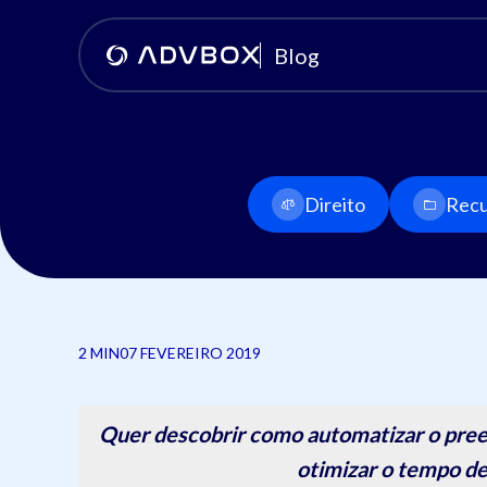
Blog
Direito
Recu
2 MIN
07 FEVEREIRO 2019
Quer descobrir como automatizar o pree
otimizar o tempo de