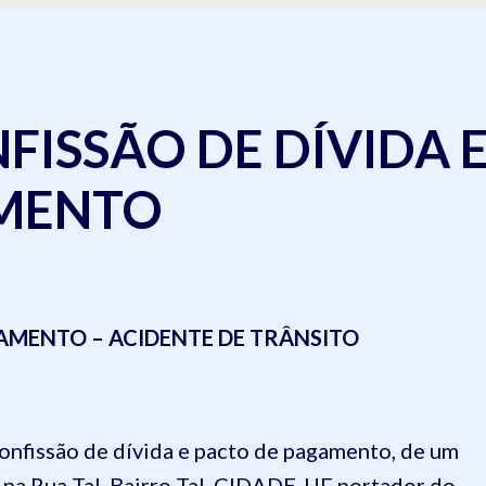
ISSÃO DE DÍVIDA 
AMENTO
AMENTO – ACIDENTE DE TRÂNSITO
confissão de dívida e pacto de pagamento, de um
te na Rua Tal, Bairro Tal, CIDADE-UF portador do